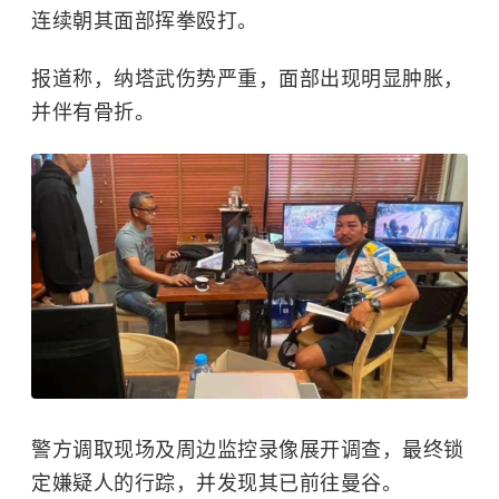
连续朝其面部挥拳殴打。
报道称，纳塔武伤势严重，面部出现明显肿胀，
并伴有骨折。
警方调取现场及周边监控录像展开调查，最终锁
定嫌疑人的行踪，并发现其已前往曼谷。