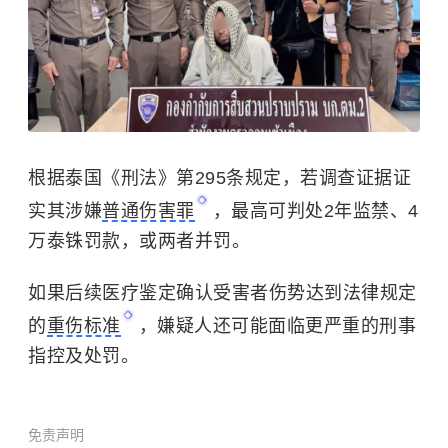
根据泰国《刑法》第295条规定，若调查证据证
实其涉嫌
普通伤害罪
，最高可判处2年监禁、4
万泰铢罚款，或两者并罚。
如果后续医疗鉴定确认受害者伤势达到法律规定
的
重伤标准
，嫌疑人还可能面临更严重的刑事
指控及处罚。
免责声明