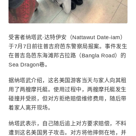
受害者纳塔武·达特伊安（Nattawut Date-iam）
于7月7日前往普吉府芭东警察局报案。事件发生
在
普吉岛
芭东海滩邦古拉路（Bangla Road）的
Sea Dragon巷。
据纳塔武介绍，这名美国游客当天与家人向其租
用了两艘摩托艇。使用过程中，两艘摩托艇发生
碰撞并受损，但对方拒绝赔偿维修费用，随后带
着家人离开现场。
纳塔武表示，自己随后追上对方要求赔偿，不料
遭到这名美国男子攻击。对方将他摔倒在地，并