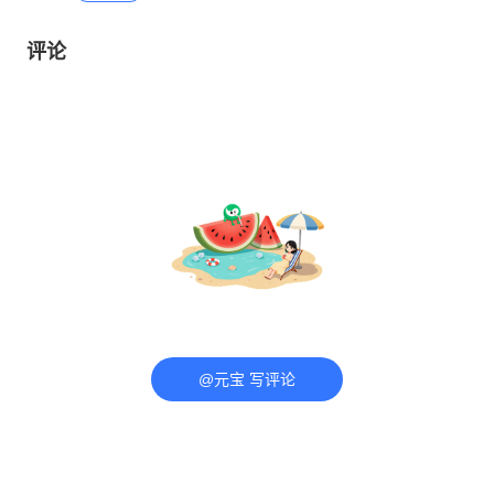
评论
@元宝 写评论