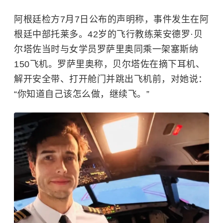
阿根廷检方7月7日公布的声明称，事件发生在阿
根廷中部托莱多。42岁的飞行教练莱安德罗·贝
尔塔佐当时与女学员罗萨里奥同乘一架塞斯纳
150飞机。罗萨里奥称，贝尔塔佐在摘下耳机、
解开安全带、打开舱门并跳出飞机前，对她说：
“你知道自己该怎么做，继续飞。”