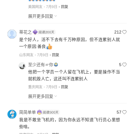
美国网友
7月9日
回复
展开更多回复
蒂花之
212
是个好人，活不下去有千万种原因，但不连累别人就
一个原因:善良
山东网友
7月9日
回复
至少还有☞你
5
他把一个学员一个人留在飞机上，要是操作不当
就机毁人亡，这还叫不连累别人
重庆网友
7月9日
回复
展开更多回复
简简单单
57
我是不敢坐飞机的，因为你永远不知道飞行员心里想
些啥。