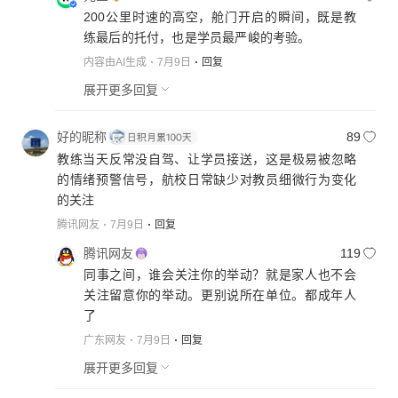
200公里时速的高空，舱门开启的瞬间，既是教
练最后的托付，也是学员最严峻的考验。
内容由AI生成
7月9日
回复
展开更多回复
好的昵称
89
教练当天反常没自驾、让学员接送，这是极易被忽略
的情绪预警信号，航校日常缺少对教员细微行为变化
的关注
腾讯网友
7月9日
回复
腾讯网友
119
同事之间，谁会关注你的举动？就是家人也不会
关注留意你的举动。更别说所在单位。都成年人
了
广东网友
7月9日
回复
展开更多回复