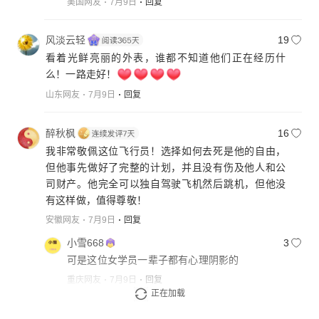
美国网友
7月9日
回复
风淡云轻
19
看着光鲜亮丽的外表，谁都不知道他们正在经历什
么！一路走好！
山东网友
7月9日
回复
醉秋枫
16
我非常敬佩这位飞行员！选择如何去死是他的自由，
但他事先做好了完整的计划，并且没有伤及他人和公
司财产。他完全可以独自驾驶飞机然后跳机，但他没
有这样做，值得尊敬！
安徽网友
7月9日
回复
小雪668
3
可是这位女学员一辈子都有心理阴影的
重庆网友
7月9日
回复
正在加载
展开更多回复