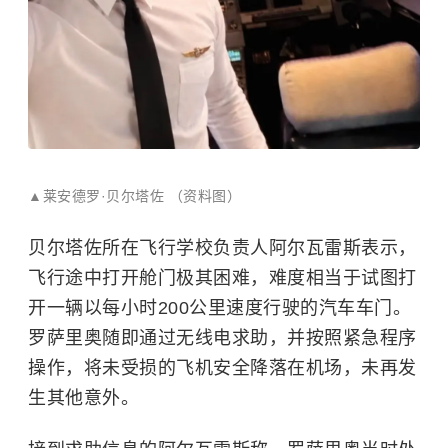
▲
莱安德罗·贝尔塔佐 （资料图）
贝尔塔佐所在飞行学校负责人阿尔瓦雷斯表示，
飞行途中打开舱门极其困难，难度相当于试图打
开一辆以每小时200公里速度行驶的汽车车门。
罗萨里奥随即通过无线电求助，并按照紧急程序
操作，将未受损的飞机安全降落在机场，未再发
生其他意外。