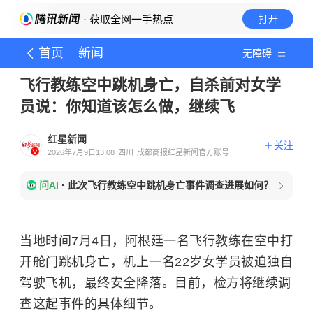
· 获取全网一手热点
打开
首页
新闻
无障碍
飞行教练空中跳机身亡，自杀前对女学
员说：你知道该怎么做，继续飞
红星新闻
关注
2026年7月9日13:08
四川
成都商报红星新闻官方账号
问AI
·
此次飞行教练空中跳机身亡事件调查进展如何？
当地时间7月4日，阿根廷一名飞行教练在空中打
开舱门跳机身亡，机上一名22岁女学员被迫独自
驾驶飞机，最终安全降落。目前，检方将继续调
查这起事件的具体细节。