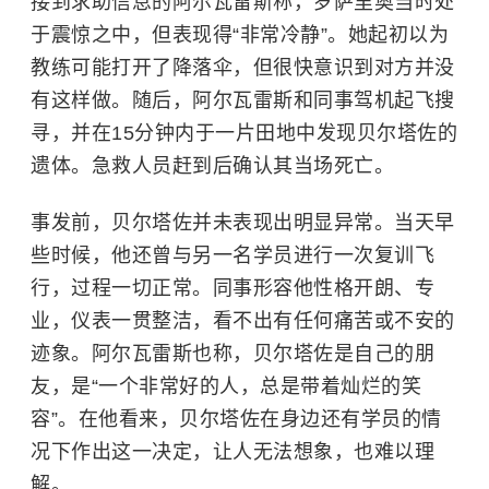
接到求助信息的阿尔瓦雷斯称，罗萨里奥当时处
于震惊之中，但表现得“非常冷静”。她起初以为
教练可能打开了降落伞，但很快意识到对方并没
有这样做。随后，阿尔瓦雷斯和同事驾机起飞搜
寻，并在15分钟内于一片田地中发现贝尔塔佐的
遗体。急救人员赶到后确认其当场死亡。
事发前，贝尔塔佐并未表现出明显异常。当天早
些时候，他还曾与另一名学员进行一次复训飞
行，过程一切正常。同事形容他性格开朗、专
业，仪表一贯整洁，看不出有任何痛苦或不安的
迹象。阿尔瓦雷斯也称，贝尔塔佐是自己的朋
友，是“一个非常好的人，总是带着灿烂的笑
容”。在他看来，贝尔塔佐在身边还有学员的情
况下作出这一决定，让人无法想象，也难以理
解。