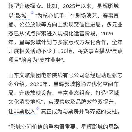
转型升级探索。比如，2025年以来，星辉影城
以“
影城+
”为核心抓手，在剧场演艺、赛事直
播、公益放映等方向上实现突破性进展，多元业
态已从试点探索进入规模化运营阶段。2026
年，星辉影城计划与多家版权方深化合作，全年
开展相关活动不少于150场，将赛事直播从“亮点
项目”培育为“支柱业务”。
山东文旅集团电影院线有限公司总经理助理张志
冬介绍，2026年，星辉影城将通过优化空间布
局、升级放映设备、丰富业态组合，打造“区域
文化消费地标”，实现营收及品牌效益双提升，
让
非票收入
真正成为与票房并驾齐驱的支柱。
“影城空间价值的重构很重要。星辉影城的思路