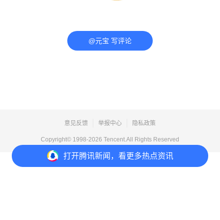
@元宝 写评论
意见反馈
举报中心
隐私政策
Copyright© 1998-
2026
Tencent.All Rights Reserved
打开
腾讯新闻，看更多热点资讯
打开
APP参与讨论
评论
2
1
2