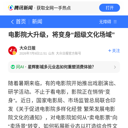
· 获取全网一手热点
打开
首页
新闻
无障碍
电影院大升级，将变身“超级文化场域”
大众日报
关注
2026年7月9日11:51
山东
大众日报官方账号
问AI
·
星辉影城多元业态如何重塑消费体验？
随着暑期来临，有的电影院开始推出戏剧演出、
研学活动。不止于看电影，影院正在悄悄“变
身”。近日，国家电影局、市场监管总局联合印
发《关于促进电影院多样化经营 繁荣发展电影
院文化的通知》，对电影院如何从“卖电影票”向
“卖场景”转变、如何拓展新业态以打造综合性文