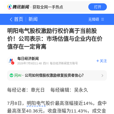
· 获取全网一手热点
打开
首页
新闻
无障碍
明阳电气股权激励行权价高于当前股
价！公司表示：市场估值与企业内在价
值存在一定背离
每日经济新闻
关注
2026年7月9日11:48
四川
每日经济新闻官方账号
问AI
·
公司如何借股权激励修复投资者信心？
每经记者：章光日 每经编辑：吴永久
7月8日，
明阳电气
股价最高涨幅接近14%，盘中
最高涨至40.36元，收盘涨幅为11.43%，成交金