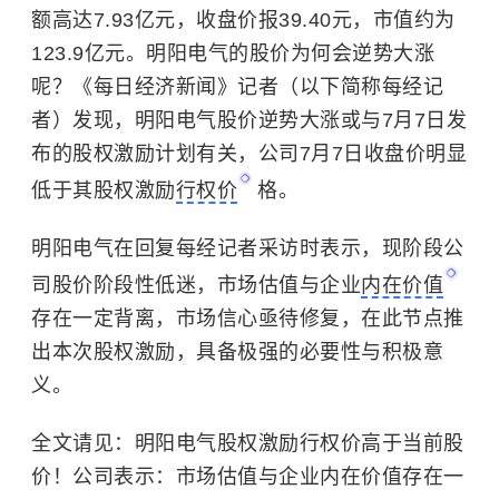
额高达7.93亿元，收盘价报39.40元，市值约为
123.9亿元。明阳电气的股价为何会逆势大涨
呢？《每日经济新闻》记者（以下简称每经记
者）发现，明阳电气股价逆势大涨或与7月7日发
布的
股权激励
计划有关，公司7月7日收盘价明显
低于其股权激励
行权价
格。
明阳电气在回复每经记者采访时表示，现阶段公
司股价阶段性低迷，市场估值与企业
内在价值
存在一定背离，市场信心亟待修复，在此节点推
出本次股权激励，具备极强的必要性与积极意
义。
全文请见：
明阳电气股权激励行权价高于当前股
价！公司表示：市场估值与企业内在价值存在一