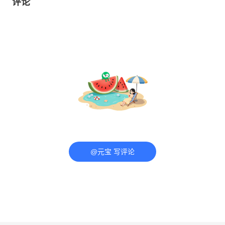
评论
@元宝 写评论