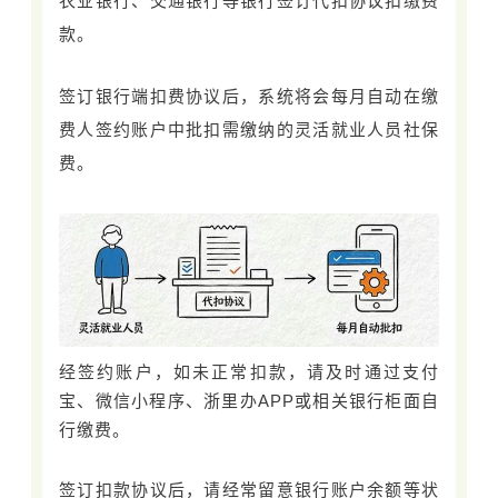
农业银行、交通银行等银行签订代扣协议扣缴费
款。
签订银行端扣费协议后，系统将会每月自动在缴
费人签约账户中批扣需缴纳的灵活就业人员社保
费。
经签约账户，如未正常扣款，请及时通过支付
宝、微信小程序、浙里办APP或相关银行柜面自
行缴费。
签订扣款协议后，请经常留意银行账户余额等状