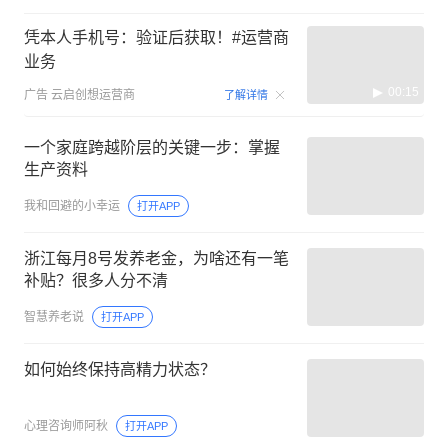
凭本人手机号：验证后获取！#运营商
业务
00:15
广告
云启创想运营商
了解详情
一个家庭跨越阶层的关键一步：掌握
生产资料
我和回避的小幸运
打开APP
浙江每月8号发养老金，为啥还有一笔
补贴？很多人分不清
智慧养老说
打开APP
如何始终保持高精力状态？
心理咨询师阿秋
打开APP