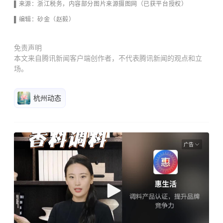
▌来源：浙江税务
，
内容部分图片来源摄图网（已获平台授权）
▌编辑：砂金（赵毅）
免责声明
本文来自腾讯新闻客户端创作者，不代表腾讯新闻的观点和立
场。
杭州动态
广告