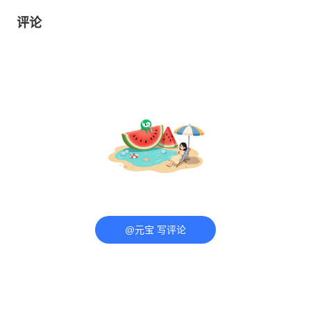
评论
@元宝 写评论