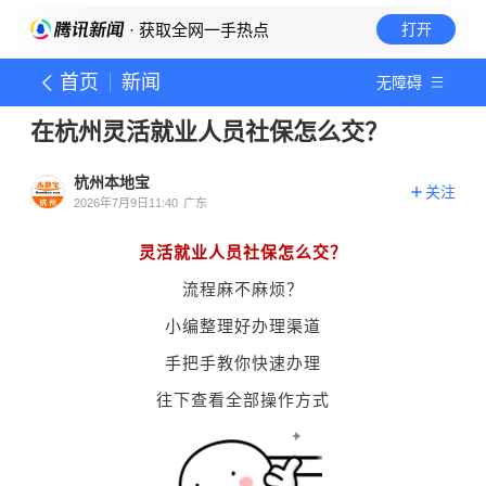
· 获取全网一手热点
打开
首页
新闻
无障碍
在杭州灵活就业人员社保怎么交？
杭州本地宝
关注
2026年7月9日11:40
广东
灵活就业人员社保怎么交？
流程麻不麻烦？
小编整理好办理渠道
手把手教你快速办理
往下查看全部操作方式