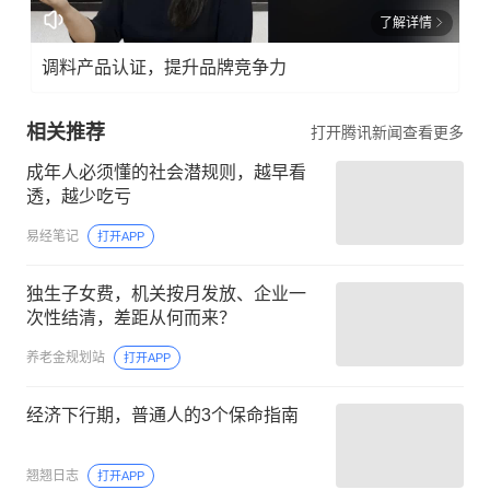
了解详情
调料产品认证，提升品牌竞争力
相关推荐
打开腾讯新闻查看更多
成年人必须懂的社会潜规则，越早看
透，越少吃亏
易经笔记
打开APP
独生子女费，机关按月发放、企业一
次性结清，差距从何而来？
养老金规划站
打开APP
经济下行期，普通人的3个保命指南
翘翘日志
打开APP