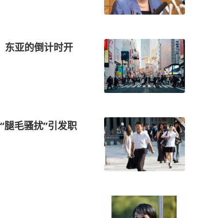
亿，东亚的倒计时开
“腿毛骚扰”引发职