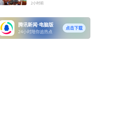
实践活动
2小时前
腾讯新闻·电脑版
点击下载
24小时陪你追热点