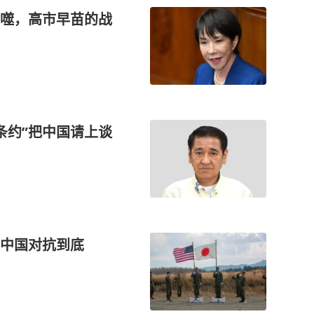
噬，高市早苗的战
条约”把中国请上谈
中国对抗到底