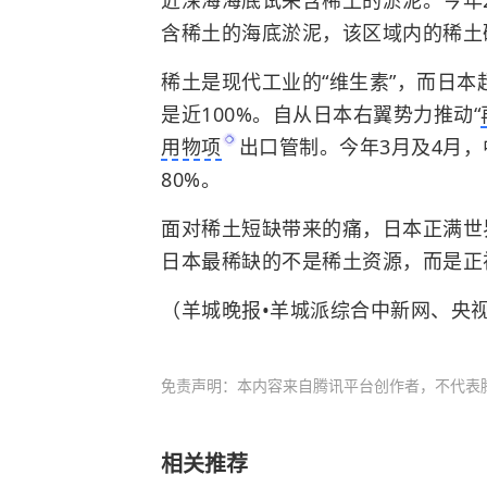
含稀土的海底淤泥，该区域内的稀土矿
稀土是现代工业的“维生素”，而日本
是近100%。自从日本右翼势力推动“
用物项
出口管制。今年3月及4月
80%。
面对稀土短缺带来的痛，日本正满世
日本最稀缺的不是稀土资源，而是正
（羊城晚报•羊城派综合中新网、央
免责声明：本内容来自腾讯平台创作者，不代表
相关推荐