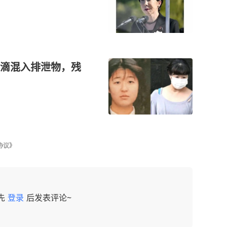
滴混入排泄物，残
协议》
先
登录
后发表评论~