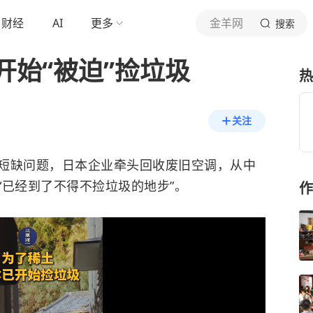
财经
AI
更多
金羊网
搜索
开始“被迫”捡垃圾
热
关注
短缺问题，日本企业牵头回收废旧空调，从中
“已经到了不得不捡垃圾的地步”。
作