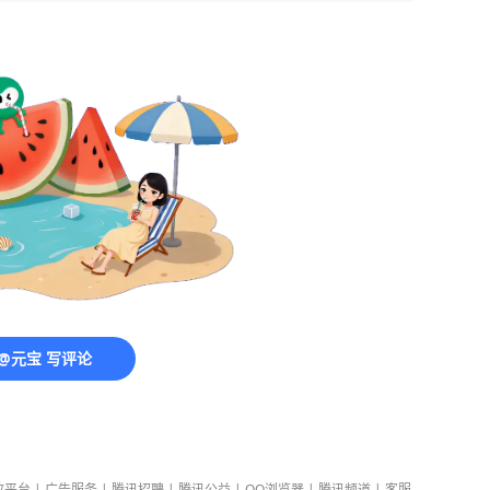
@元宝 写评论
放平台
|
广告服务
|
腾讯招聘
|
腾讯公益
|
QQ浏览器
|
腾讯频道
|
客服