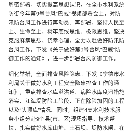
周密部署，切实提高思想认识。在全市水利系统
防御今年第9号台风“巴威”视频部署会上，对防
汛防台风工作进行再动员、再部署，坚持人民至
上、生命至上，树牢底线思维、极限思维，坚决
克服麻痹思想、侥幸心理，全力以赴做好防汛防
台风工作。下发《关于做好第9号台风“巴威”防
御工作的通知》，进一步部署台风防御工作。
细化举措，全面排查风险隐患。下发《宁德市水
利局关于做好水利工程安全隐患排查工作的通
知》，重点排查水库溢洪道、病险水库度汛措施
落实、江海堤防险工险段、正在除险加固的工程
以及“头顶库”情况。同时，组建4支水利技术服
务小组分赴9个县(市、区)现场指导、技术帮
扶，扎实做好水库山塘、
土石坝
、堤防水闸、在