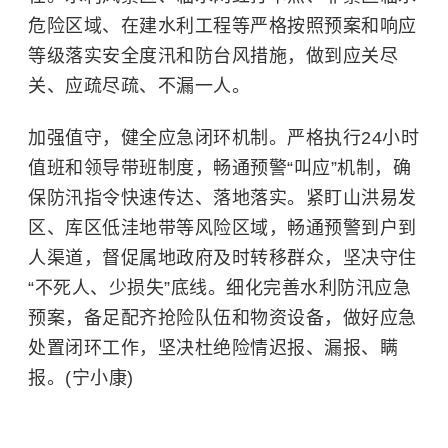
危险区域、在建水利工程等严格按照预案和响应
等级落实安全度汛和防台风措施，做到应关尽
关、应疏尽疏、不漏一人。
加强值守，健全应急闭环机制。严格执行24小时
值班和领导带班制度，畅通预警“叫应”机制，确
保防汛指令快速传达、落地落实。紧盯山洪易发
区、库区低洼地带等风险区域，畅通预警到户到
人渠道，督促属地政府及时转移群众，坚决守住
“不死人、少损失”底线。细化完善水利防汛应急
预案，备足配齐抢险队伍和物资设备，做好应急
处置闭环工作，坚决杜绝险情迟报、漏报、瞒
报。(宁小康)