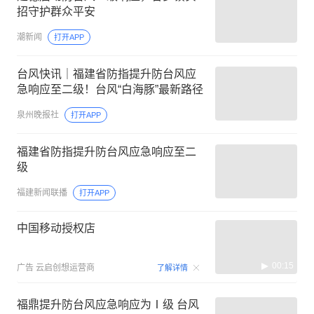
招守护群众平安
潮新闻
打开APP
台风快讯｜福建省防指提升防台风应
急响应至二级！台风“白海豚”最新路径
泉州晚报社
打开APP
福建省防指提升防台风应急响应至二
级
福建新闻联播
打开APP
中国移动授权店
00:15
广告
云启创想运营商
了解详情
福鼎提升防台风应急响应为Ⅰ级 ️台风