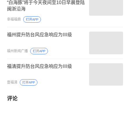
“白海豚”将于今天夜间至10日早晨登陆
闽浙沿海
幸福福鼎
打开APP
福州提升防台风应急响应为Ⅲ级
福州新闻广播
打开APP
福清提升防台风应急响应为Ⅲ级
壹福清
打开APP
评论