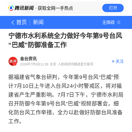
· 获取全网一手热点
打开
首页
新闻
无障碍
宁德市水利系统全力做好今年第9号台风
“巴威”防御准备工作
金台资讯
关注
2026年7月9日11:39
北京
人民网资讯精选官方账号
据福建省气象台研判，今年第9号台风“巴威”预
计7月10日上午进入台风24小时警戒区，将对福
建省产生严重影响。7月7日下午，宁德市水利局
召开防御今年第9号台风“巴威”视频部署会，细
化防台风工作举措，全力以赴做好防御台风准备
工作。