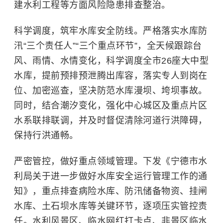
建水利工程等方面风险隐患排查整治。
科学调度，筑牢水库安全防线。严格落实水库防
汛“三个责任人”“三个重点环节”，全天候跟踪台
风、雨情、水情变化，科学调度全市26座大中型
水库，提前预排预泄腾出库容，落实专人到岗在
位、加密巡查，坚决防范水库漫坝、垮坝事故。
同时，结合潮汐变化，强化中心城区及重点片区
水系联排联调，并及时督促清除河道行洪障碍，
保持行洪通畅。
严密管控，做好重点领域管理。下发《宁德市水
利局关于进一步做好水库安全运行管理工作的通
知》，重点排查病险水库、防汛储备物资、挂闸
水库、土石坝水库等关键环节，逐项压实管控责
任。水利风景区、临水网红打卡点、非景区临水