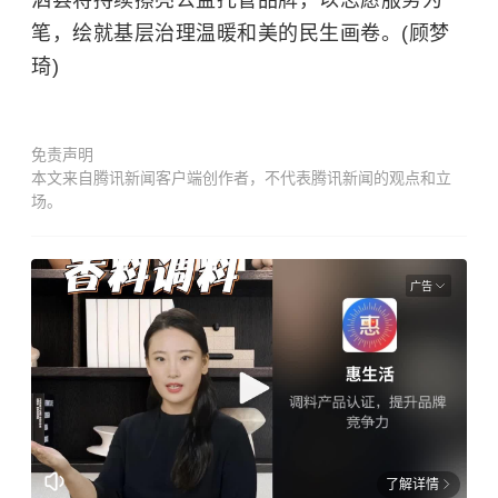
泗县将持续擦亮公益托管品牌，以志愿服务为
笔，绘就基层治理温暖和美的民生画卷。(顾梦
琦)
免责声明
本文来自腾讯新闻客户端创作者，不代表腾讯新闻的观点和立
场。
广告
了解详情