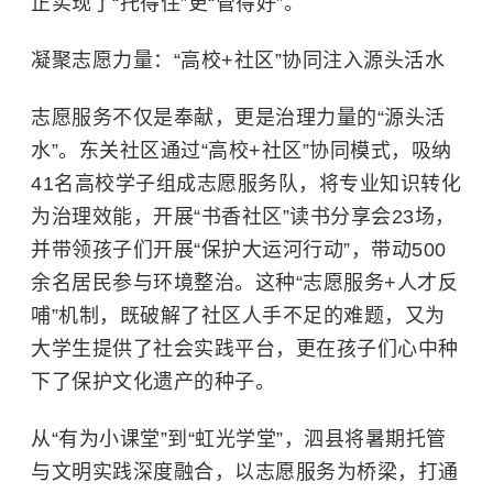
正实现了“托得住”更“管得好”。
凝聚志愿力量：“高校+社区”协同注入源头活水
志愿服务不仅是奉献，更是治理力量的“源头活
水”。东关社区通过“高校+社区”协同模式，吸纳
41名高校学子组成志愿服务队，将专业知识转化
为治理效能，开展“书香社区”读书分享会23场，
并带领孩子们开展“保护大运河行动”，带动500
余名居民参与环境整治。这种“志愿服务+人才反
哺”机制，既破解了社区人手不足的难题，又为
大学生提供了社会实践平台，更在孩子们心中种
下了保护文化遗产的种子。
从“有为小课堂”到“虹光学堂”，泗县将暑期托管
与文明实践深度融合，以志愿服务为桥梁，打通