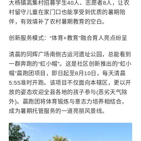
大杨镇高集村招募学生40人、志愿者8人，让农
村留守儿童在家门口也能享受到优质的暑期陪
伴，有效填补了农村暑期教育的空白。
创新服务模式：“体育+教育”融合育人亮点纷呈
清晨的同辉广场南侧古运河遗址公园，总能看到
一群奔跑的“虹小帽”。这是社区创新推出的“虹小
帽”晨跑团项目，即日起至8月10日，每天清晨
5:55准时开跑。该项目不仅面向本辖区，更以开
放的姿态欢迎全县各地的孩子参与(恶劣天气除
外)。晨跑团将体育锻炼与意志力培养相结合，
成为暑期托管服务的一道亮丽风景线。