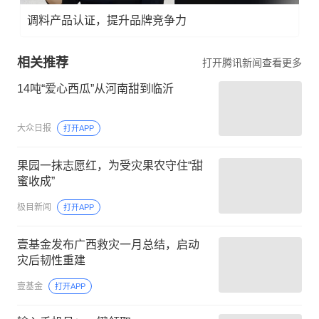
调料产品认证，提升品牌竞争力
相关推荐
打开腾讯新闻查看更多
14吨“爱心西瓜”从河南甜到临沂
大众日报
打开APP
果园一抹志愿红，为受灾果农守住“甜
蜜收成”
极目新闻
打开APP
壹基金发布广西救灾一月总结，启动
灾后韧性重建
壹基金
打开APP