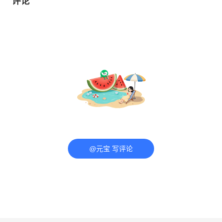
评论
@元宝 写评论