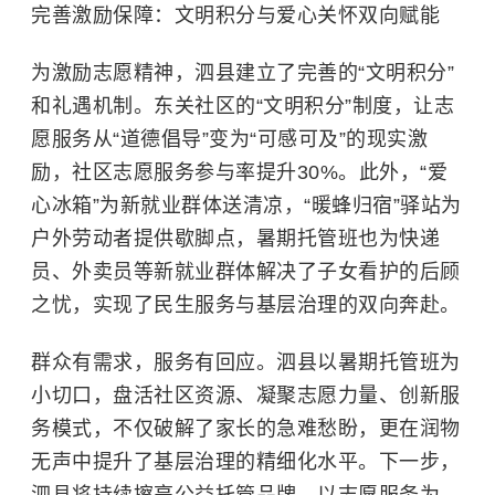
完善激励保障：文明积分与爱心关怀双向赋能
为激励志愿精神，泗县建立了完善的“文明积分”
和礼遇机制。东关社区的“文明积分”制度，让志
愿服务从“道德倡导”变为“可感可及”的现实激
励，社区志愿服务参与率提升30%。此外，“爱
心冰箱”为新就业群体送清凉，“暖蜂归宿”驿站为
户外劳动者提供歇脚点，暑期托管班也为快递
员、外卖员等新就业群体解决了子女看护的后顾
之忧，实现了民生服务与基层治理的双向奔赴。
群众有需求，服务有回应。泗县以暑期托管班为
小切口，盘活社区资源、凝聚志愿力量、创新服
务模式，不仅破解了家长的急难愁盼，更在润物
无声中提升了基层治理的精细化水平。下一步，