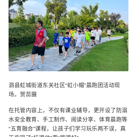
泗县虹城街道东关社区“虹小帽”晨跑团活动现
场。贺蕊摄
在托管内容上，不仅有课业辅导，更开设了防溺
水安全教育、手工制作、阅读分享、体育晨跑等
“五育融合”课程，让孩子们学习玩乐两不误，真