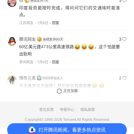
ss
3
印度投资能按时完成，得问问它们的交通啥时能准
点。
江苏网友
7月9日
回复
腾讯网友
3
60亿美元建473公里高速铁路
，这个怕是要
出轨哟
贵州网友
7月9日
回复
惰性元素
2
天天做梦天天画饼！然后就是载歌载舞
正在加载
重庆网友
7月10日
回复
意见反馈
举报中心
隐私政策
Copyright© 1998-
2026
Tencent.All Rights Reserved
打开
腾讯新闻，看更多热点资讯