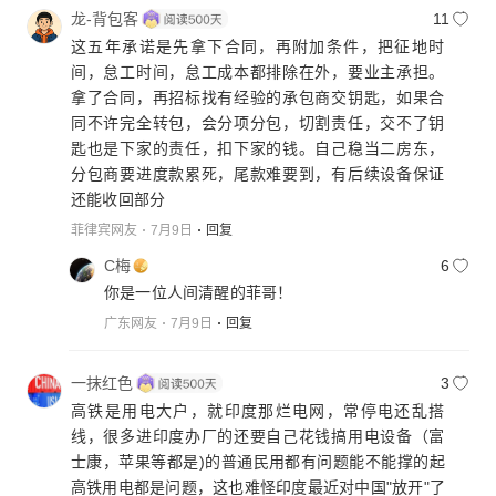
龙-背包客
11
这五年承诺是先拿下合同，再附加条件，把征地时
间，怠工时间，怠工成本都排除在外，要业主承担。
拿了合同，再招标找有经验的承包商交钥匙，如果合
同不许完全转包，会分项分包，切割责任，交不了钥
匙也是下家的责任，扣下家的钱。自己稳当二房东，
分包商要进度款累死，尾款难要到，有后续设备保证
还能收回部分
菲律宾网友
7月9日
回复
C梅
6
你是一位人间清醒的菲哥！
广东网友
7月9日
回复
一抹红色
3
高铁是用电大户，就印度那烂电网，常停电还乱搭
线，很多进印度办厂的还要自己花钱搞用电设备（富
士康，苹果等都是)的普通民用都有问题能不能撑的起
高铁用电都是问题，这也难怪印度最近对中国"放开"了