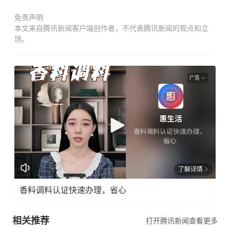
免责声明
本文来自腾讯新闻客户端创作者，不代表腾讯新闻的观点和立
场。
广告
了解详情
香料调料认证快速办理，省心
相关推荐
打开腾讯新闻查看更多