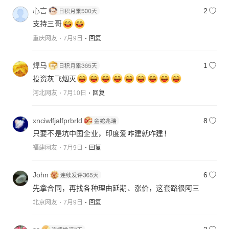
心言
2
支持三哥
重庆网友
7月9日
回复
焊马
1
投资灰飞烟灭
河北网友
7月10日
回复
xnciwlfjalfprbrld
8
只要不是坑中国企业，印度爱咋建就咋建！
福建网友
7月9日
回复
John
6
先拿合同，再找各种理由延期、涨价，这套路很阿三
北京网友
7月9日
回复