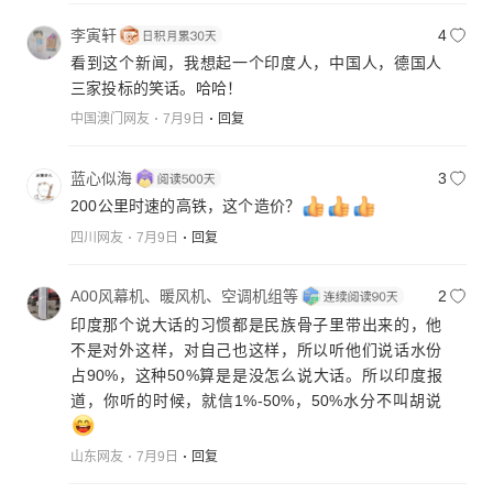
李寅轩
4
看到这个新闻，我想起一个印度人，中国人，德国人
三家投标的笑话。哈哈！
中国澳门网友
7月9日
回复
蓝心似海
3
200公里时速的高铁，这个造价？
四川网友
7月9日
回复
A00风幕机、暖风机、空调机组等
2
印度那个说大话的习惯都是民族骨子里带出来的，他
不是对外这样，对自己也这样，所以听他们说话水份
占90%，这种50%算是是没怎么说大话。所以印度报
道，你听的时候，就信1%-50%，50%水分不叫胡说
山东网友
7月9日
回复