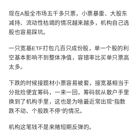
现在A股全市场五千多只票，小票暴雷、大股东
减持、流动性枯竭的情况越来越多，机构自己选
股也容易踩坑。
一只宽基ETF打包几百只成份股，单一个股的利
空基本影响不到整体净值，容错率比买单只票高
太多。
下跌的时候接题材小票容易被套，接宽基相当于
分批捡便宜筹码，一来一回，筹码就从散户手里
换到了机构手里，这也是为啥最近常出现"指数
跌不动、个股跌不停"的情况。
机构这笔钱不是来赌短期反弹的。