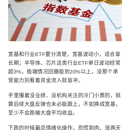
宽基和行业ETF要分清楚，宽基波动小，适合拿
长期；半导体、芯片这类行业ETF单日波动经常
超3%，极端情况回撤能到20%以上，没那个承
受能力别看着资金流入就盲冲。
手里攥着没业绩、没机构关注的冷门小票的，就
算后续大盘反弹也未必能跟上，不如换成宽基，
至少不会跑输大盘平均收益。
下跌的时候最忌情绪化操作，恐慌割肉、涨两天