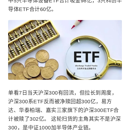
中5只半导体设备ETF合计吸金98亿，3只科创半
导体ETF合计60亿。
单看7日当天沪深300有回流，但拉长到周度，
沪深300系ETF反而被净赎回超300亿，易方
达、华泰柏瑞、嘉实三家旗下的沪深300ETF合
计被赎了302亿。 这轮扫货的主角其实不是沪深
300，是中证1000加半导体产业链。