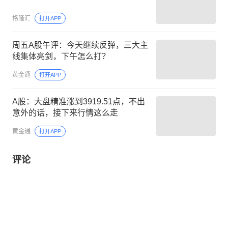
格隆汇
打开APP
周五A股午评：今天继续反弹，三大主
线集体亮剑，下午怎么打？
黄金通
打开APP
A股：大盘精准涨到3919.51点，不出
意外的话，接下来行情这么走
黄金通
打开APP
评论