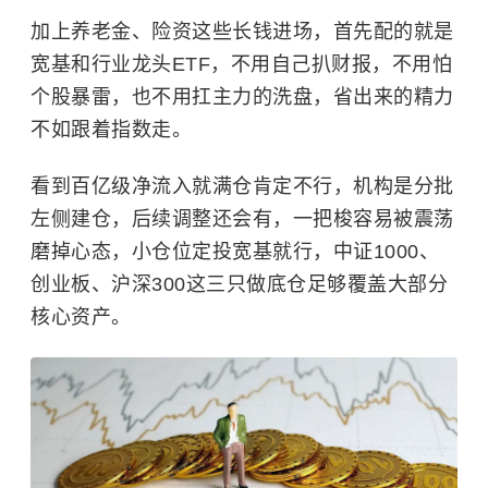
加上养老金、险资这些长钱进场，首先配的就是
宽基和行业龙头ETF，不用自己扒财报，不用怕
个股暴雷，也不用扛主力的洗盘，省出来的精力
不如跟着指数走。
看到百亿级净流入就满仓肯定不行，机构是分批
左侧建仓，后续调整还会有，一把梭容易被震荡
磨掉心态，小仓位定投宽基就行，中证1000、
创业板、沪深300这三只做底仓足够覆盖大部分
核心资产。