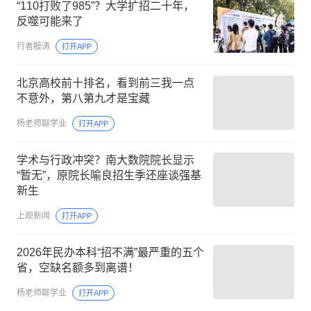
“110打败了985”？大学扩招二十年，
反噬可能来了
行者殷涛
打开APP
北京高校前十排名，看到前三我一点
不意外，第八第九才是宝藏
杨老师聊学业
打开APP
学术与行政冲突？南大数院院长显示
“暂无”，原院长喻良招生季还座谈强基
新生
上观新闻
打开APP
2026年民办本科“招不满”最严重的五个
省，空缺名额多到离谱！
杨老师聊学业
打开APP