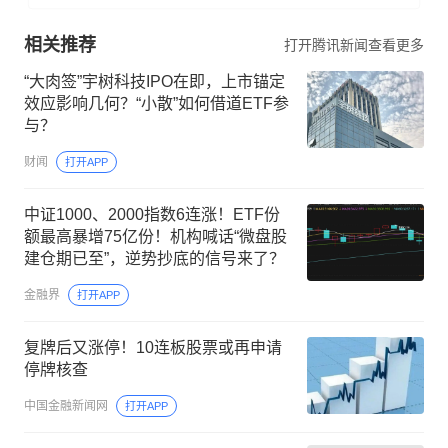
相关推荐
打开腾讯新闻查看更多
“大肉签”宇树科技IPO在即，上市锚定
效应影响几何？“小散”如何借道ETF参
与？
财闻
打开APP
中证1000、2000指数6连涨！ETF份
额最高暴增75亿份！机构喊话“微盘股
建仓期已至”，逆势抄底的信号来了？
金融界
打开APP
复牌后又涨停！10连板股票或再申请
停牌核查
中国金融新闻网
打开APP