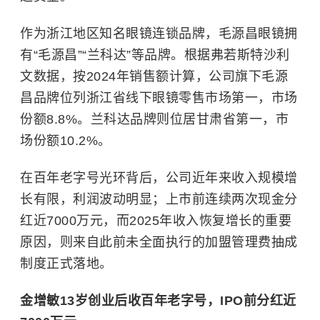
作为浙江地区知名眼镜连锁品牌，毛源昌眼镜拥
有“毛源昌”“兰科达”等品牌。根据弗若斯特沙利
文数据，按2024年销售额计算，公司旗下毛源
昌品牌位列浙江省线下眼镜零售市场第一，市场
份额8.8%。兰科达品牌则位居甘肃省第一，市
场份额10.2%。
在百年老字号光环背后，公司近年来收入规模增
长有限，利润波动明显；上市前连续两次现金分
红近7000万元，而2025年收入恢复增长的重要
原因，则来自此前未全面执行的加盟管理费抽成
制度正式落地。
金增敏13岁创业后收百年老字号，IPO前分红近