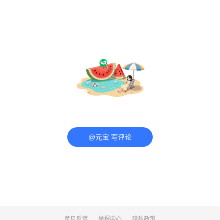
@元宝 写评论
意见反馈
举报中心
隐私政策