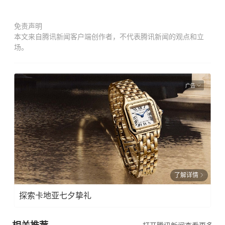
免责声明
本文来自腾讯新闻客户端创作者，不代表腾讯新闻的观点和立
场。
广告
了解详情
探索卡地亚七夕挚礼