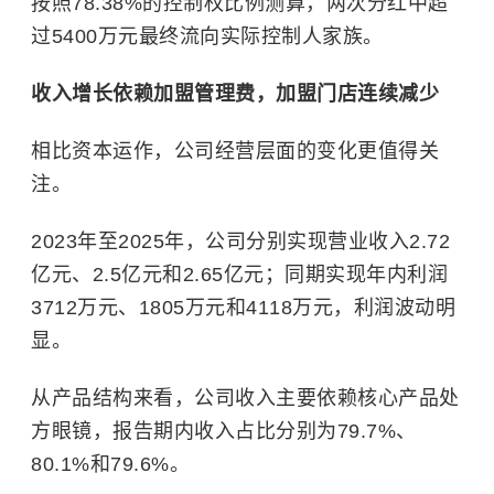
按照78.38%的控制权比例测算，两次分红中超
过5400万元最终流向实际控制人家族。
收入增长依赖加盟管理费，加盟门店连续减少
相比资本运作，公司经营层面的变化更值得关
注。
2023年至2025年，公司分别实现营业收入2.72
亿元、2.5亿元和2.65亿元；同期实现年内利润
3712万元、1805万元和4118万元，利润波动明
显。
从产品结构来看，公司收入主要依赖核心产品处
方眼镜，报告期内收入占比分别为79.7%、
80.1%和79.6%。