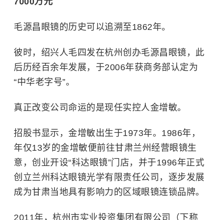
7000万元
毛源昌眼镜的历史可以追溯至1862年。
彼时，绍兴人毛四发在杭州创办毛源昌眼镜，此
后历经百余年发展，于2006年获商务部认定为
“中华老字号”。
真正改变公司命运的是现任实控人金增敏。
招股书显示，金增敏出生于1973年。1986年，
年仅13岁的金增敏便前往甘肃兰州经营眼镜生
意，创业开设“科达眼镜”门店，并于1996年正式
创立兰州科达眼镜光学有限责任公司，逐步发展
成为甘肃当地具有影响力的区域眼镜连锁品牌。
2011年，杭州市实业投资集团有限公司（下称