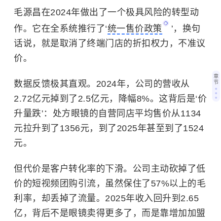
毛源昌在2024年做出了一个极具风险的转型动
作。它在全系统推行了‘
统一售价政策
’，换句
话说，就是取消了终端门店的折扣权力，不准议
价。
章
数据反馈极其直观。2024年，公司的营收从
节
2.72亿元掉到了2.5亿元，降幅8%。这背后是‘价
升量跌’：处方眼镜的自营同店平均售价从1134
元拉升到了1356元，到了2025年甚至到了1524
元。
但代价是客户转化率的下滑。公司主动砍掉了低
价的短视频团购引流，虽然保住了57%以上的毛
利率，却丢掉了流量。2025年收入回升到2.65
亿，背后不是眼镜卖得更多了，而是靠增加加盟