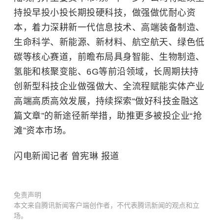
持投早投小投长期投硬科技，做强做优耐心资
本，着力深耕
新一代信息技术
、高端装备制造、
生命科学、新能源、新材料、航空航天、绿色低
碳等核心赛道，前瞻布局具身智能、生物制造、
氢能和核聚变能、6G等前沿领域，长周期扶持
创新型科技企业做强做大、全流程赋能实体产业
高端高质高效发展，持续探索“做好科技金融这
篇文章”的新途径新举措，助推更多被投企业“抢
滩”资本市场。
闪电新闻记者 曾宪琳 报道
免责声明
本文来自腾讯新闻客户端创作者，不代表腾讯新闻的观点和立
场。