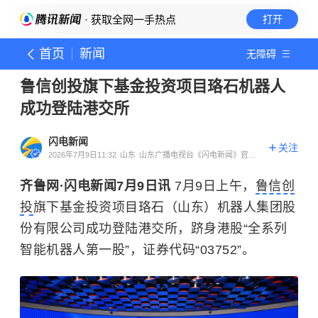
· 获取全网一手热点
打开
首页
新闻
无障碍
鲁信创投旗下基金投资项目珞石机器人
成功登陆港交所
闪电新闻
关注
2026年7月9日11:32
山东
山东广播电视台《闪电新闻》官方
账号
齐鲁网·闪电新闻7月9日讯
7月9日上午，
鲁信创
投
旗下基金投资项目珞石（山东）机器人集团股
份有限公司成功登陆港交所，跻身港股“全系列
智能机器人第一股”，证券代码“03752”。