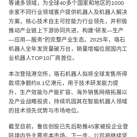
等诸多领域，为全球40多个国家和地区的1000
余家不同行业领域客户提供机器人及机器人解决
方案，核心技术自主可控能力行业领先，并积极
推动产业链上下游协同共进，构建“研发—生产
—应用—服务”的完整产业生态。2025年，珞石
机器人全年发货量破万台，销量增幅位居国内工
业机器人TOP10厂商首位。
本次登陆港交所，珞石机器人拟将全球发售所得
款项净额约8.1亿港元，用于技术研发能力提
升、生产效能与产能扩容、海外销售网络拓展以
及产业战略投资，持续巩固其在智能机器人领域
的技术领先优势与市场地位。
截至目前，鲁信创投已先后助推45家被投企业登
陆境内外主要资本市场。下一步，公司将继续坚