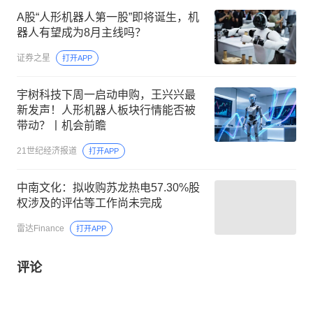
A股“人形机器人第一股”即将诞生，机
器人有望成为8月主线吗？
证券之星
打开APP
宇树科技下周一启动申购，王兴兴最
新发声！人形机器人板块行情能否被
带动？丨机会前瞻
21世纪经济报道
打开APP
中南文化：拟收购苏龙热电57.30%股
权涉及的评估等工作尚未完成
雷达Finance
打开APP
评论