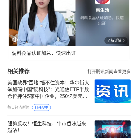
了解详情
调料食品认证加急，快速出证
相关推荐
打开腾讯新闻查看更多
美国政界“围堵”挡不住资本！华尔街大
举加码中国“硬科技”：光通信ETF半数
仓位押注5家中国企业，250亿美元明
星ETF重仓长鑫科技
每日经济新闻
打开APP
强势反攻！恒生科技，牛市香味越来
越浓！