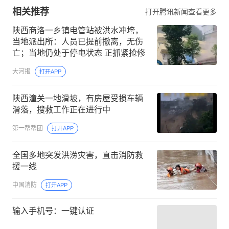
相关推荐
打开腾讯新闻查看更多
陕西商洛一乡镇电管站被洪水冲垮，
当地派出所：人员已提前撤离，无伤
亡；当地仍处于停电状态 正抓紧抢修
大河报
打开APP
陕西潼关一地滑坡，有房屋受损车辆
滑落，搜救工作正在进行中
第一帮帮团
打开APP
全国多地突发洪涝灾害，直击消防救
援一线
中国消防
打开APP
输入手机号：一键认证