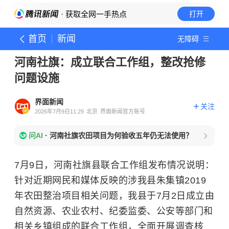
· 获取全网一手热点
打开
首页
新闻
无障碍
河南社旗：成立联合工作组，整改抢修
问题设施
界面新闻
关注
2026年7月9日11:29
北京
界面新闻官方账号
问AI
·
河南社旗农田项目为何验收五年仍无法使用？
7月9日，河南社旗县联合工作组发布情况说明：
针对近期网民和媒体反映的涉我县朱集镇2019
年农田整治项目相关问题，我县于7月2日成立由
自然资源、农业农村、纪委监委、公安等部门和
相关乡镇组成的联合工作组，全面开展调查核