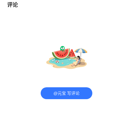
评论
@元宝 写评论