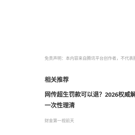
免责声明：本内容来自腾讯平台创作者，不代表
相关推荐
网传超生罚款可以退？2026权威
一次性理清
财金第一视
前天