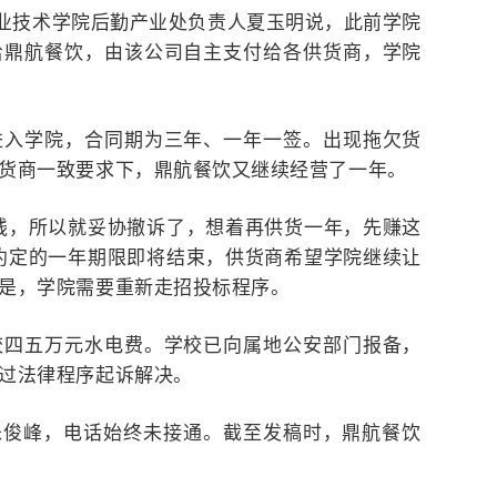
职业技术学院后勤产业处负责人夏玉明说，此前学院
给鼎航餐饮，由该公司自主支付给各供货商，学院
月进入学院，合同期为三年、一年一签。出现拖欠货
货商一致要求下，鼎航餐饮又继续经营了一年。
钱，所以就妥协撤诉了，想着再供货一年，先赚这
约定的一年期限即将结束，供货商希望学院继续让
是，学院需要重新走招投标程序。
校四五万元水电费。学校已向属地公安部门报备，
过法律程序起诉解决。
朱俊峰，电话始终未接通。截至发稿时，鼎航餐饮