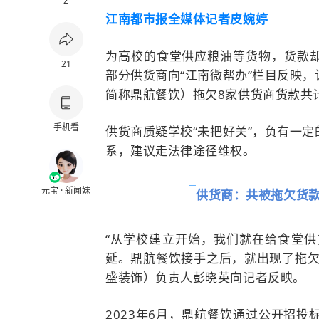
2
江南都市报全媒体记者皮婉婷
为高校的食堂供应粮油等货物，货款
21
部分供货商向“江南微帮办”栏目反映
简称鼎航餐饮）拖欠8家供货商货款共计
手机看
供货商质疑学校“未把好关”，负有一
系，建议走法律途径维权。
元宝 · 新闻妹
供货商：共被拖欠货款
“从学校建立开始，我们就在给食堂供
延。鼎航餐饮接手之后，就出现了拖欠
盛装饰）负责人彭晓英向记者反映。
2023年6月，鼎航餐饮通过公开招投