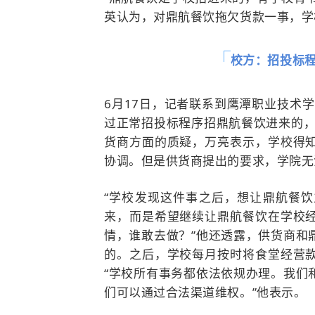
英认为，对鼎航餐饮拖欠货款一事，学
校方：招投标程
6月17日，记者联系到鹰潭职业技术
过正常招投标程序招鼎航餐饮进来的，
货商方面的质疑，万亮表示，学校得
协调。但是供货商提出的要求，学院无
“学校发现这件事之后，想让鼎航餐
来，而是希望继续让鼎航餐饮在学校
情，谁敢去做？”他还透露，供货商和
的。之后，学校每月按时将食堂经营
“学校所有事务都依法依规办理。我们
们可以通过合法渠道维权。”他表示。