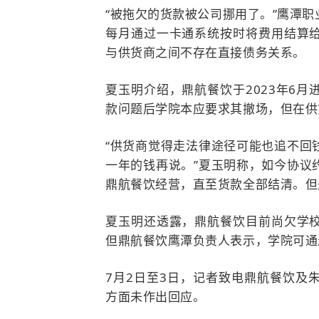
“被拖欠的货款被公司挪用了。”鹰潭
每月通过一卡通系统按时将费用结算
与供货商之间不存在直接债务关系。
夏玉明介绍，鼎航餐饮于2023年6
款问题后学院本应要求其撤场，但在供
“供货商觉得走法律途径可能也追不回
一年的钱再说。”夏玉明称，如今协议
鼎航餐饮经营，直至货款全部结清。但
夏玉明还透露，鼎航餐饮目前尚欠学
但鼎航餐饮鹰潭负责人表示，学院可通
7月2日至3日，记者致电鼎航餐饮及
方面未作出回应。