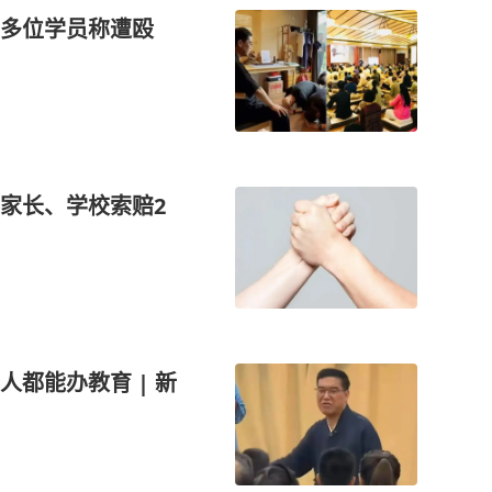
，多位学员称遭殴
家长、学校索赔2
都能办教育 | 新