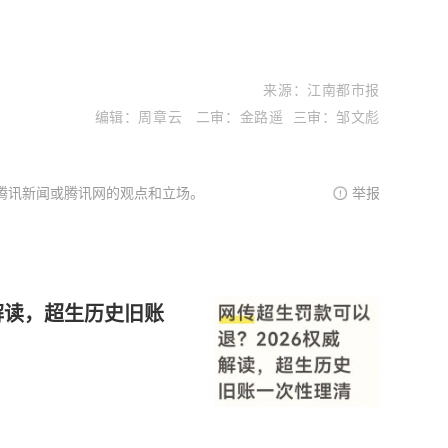
来
源
：江南都市报
编辑：周章云 二审：金路遥 三审：邹文彪
腾讯新闻或腾讯网的观点和立场。
举报
解读，超生历史旧账