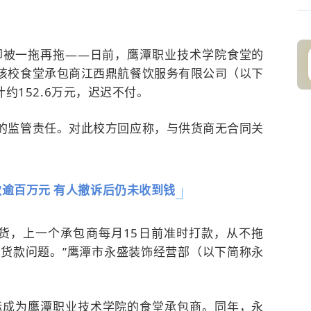
却被一拖再拖——日前，鹰潭职业技术学院食堂的
，该校食堂承包商江西鼎航餐饮服务有限公司（以下
约152.6万元，迟迟不付。
定的监管责任。对此校方回应称，与供货商无合同关
逾百万元 有人撤诉后仍未收到钱
货，上一个承包商每月15日前准时打款，从不拖
货款问题。”鹰潭市永盛装饰经营部（以下简称永
标成为
鹰潭职业技术学院
的食堂承包商。同年，永