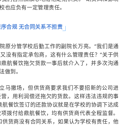
校也应负有一定管理责任。
序合规 无合同关系不担责
学院原分管学校后勤工作的副院长万亮。“我们是通
又没有指定承包商，这有什么管理责任？”关于供
知鼎航餐饮拖欠货款一事后就介入了，并多次沟通
法做到。
饮立马撤场，但供货商要求我们不要招新的公司进
经营，用利润偿还拖欠的货款。这样违法违规的事
鼎航餐饮签订的还款协议就是在学校的协调下达成
款项拨付给鼎航餐饮，均有供货商代表全程监督。
和供货商没有合同关系，如果认为学校有责任，他