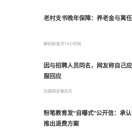
老村支书晚年保障：养老金与离任
解码新金济
14小时前
因与招聘人员同名，网友称自己应
服回应
凤凰网安徽
前天
粉笔教育发“自曝式”公开信：承认“
推出退费方案