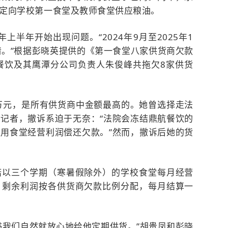
定向学校第一食堂及教师食堂供应粮油。
上半年开始出现问题。“2024年9月至2025年1
清。”根据彭晓英提供的《第一食堂八家供货商欠款
航餐饮及其鹰潭分公司负责人朱俊峰共拖欠8家供货
万元，是所有供货商中金额最高的。她曾选择走法
记者，撤诉系迫于无奈：“法院会冻结鼎航餐饮的
用食堂经营利润偿还欠款。”然而，撤诉后她的货
诺以三个学期（寒暑假除外）的学校食堂每月经营
，剩余利润按各供货商欠款比例分配，每月结算一
书我们自然就放心地给他定期供货。”胡贵凤和彭晓