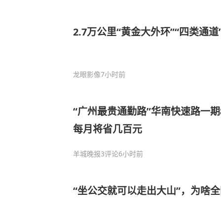
2.7万公里“黄金大外环”“四类通
龙眼影像
7小时前
“广州最贵通勤路”华南快速路一
每月将省几百元
羊城晚报
3评论
6小时前
“坐公交就可以走出大山”，为啥