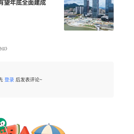
，有望年底全面建成
协议》
先
登录
后发表评论~