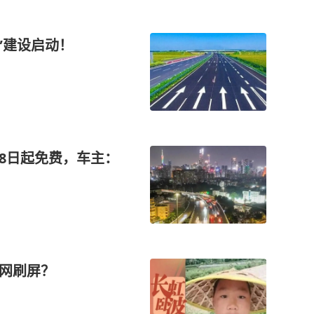
道”建设启动！
期8日起免费，车主：
全网刷屏？