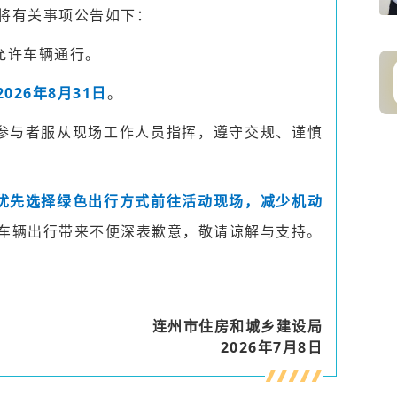
将有关事项公告如下：
允许车辆通行。
2026年8月31日
。
通参与者服从现场工作人员指挥，遵守交规、谨慎
优先选择绿色出行方式前往活动现场，减少机动
车辆出行带来不便深表歉意，敬请谅解与支持。
连州市住房和城乡建设局
2026年7月8日