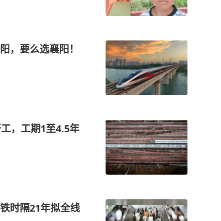
阳，要么选襄阳！
工，工期1至4.5年
铁时隔21年拟全线