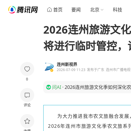
首页
要闻
北京
科技
2026连州旅游文
将进行临时管控，
连州新视界
2026-07-09 11:23
发布于
广东
连州市广播电视
0
问AI
·
2026连州旅游文化季如何深化
评论
为大力推进我市农文旅融合发展，
2026年连州市旅游文化季农文旅