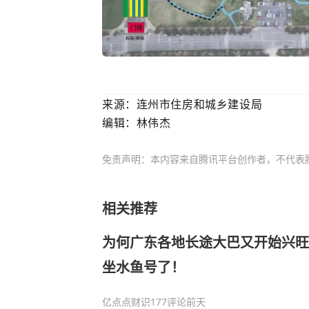
来源：
连州市住房和城乡建设局
编辑：林伟杰
免责声明：本内容来自腾讯平台创作者，不代表
相关推荐
为何广东各地长途大巴又开始兴旺
坐水鱼号了！
亿点点财识
177评论
前天