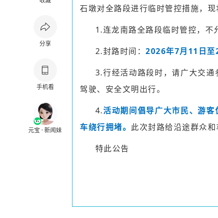
收藏
石墩对全路段进行临时管控措施，现
1.连龙南路全路段临时管控，不
分享
2.封路时间：
2026年7月11日至
3.行经活动路段时，请广大交
手机看
驾驶、安全文明出行。
4.
活动期间倡导广大市民、游客
车绕行拥堵。
此次封路给沿途群众和
元宝 · 新闻妹
特此公告