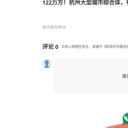
122万方！杭州大型城市综合体
杭州发布
昨天
评论
0
文明上网理性发言，请遵守
《新闻评论服务
请