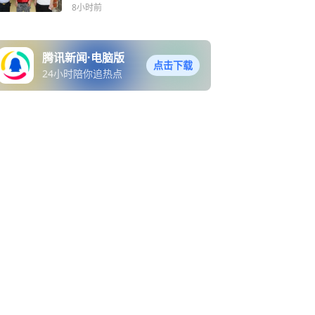
8小时前
腾讯新闻·电脑版
点击下载
24小时陪你追热点