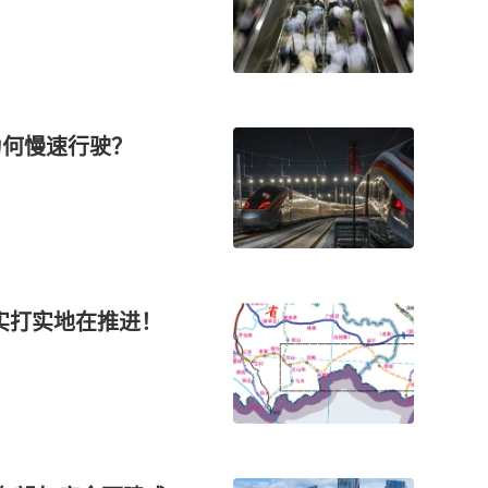
为何慢速行驶？
实打实地在推进！