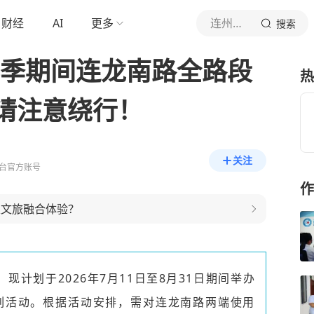
财经
AI
更多
连州新视界
搜索
化季期间连龙南路全路段
热
请注意绕行！
关注
台官方账号
作
农文旅融合体验？
现计划于2026年7月11日至8月31日期间举办
系列活动。根据活动安排，需对连龙南路两端使用