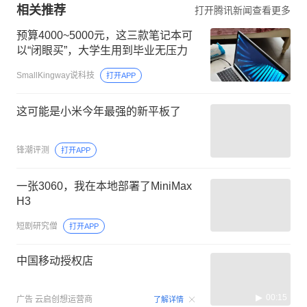
相关推荐
打开腾讯新闻查看更多
预算4000~5000元，这三款笔记本可
以“闭眼买”，大学生用到毕业无压力
SmallKingway说科技
打开APP
这可能是小米今年最强的新平板了
锋潮评测
打开APP
一张3060，我在本地部署了MiniMax
H3
短剧研究僧
打开APP
中国移动授权店
00:15
广告
云启创想运营商
了解详情