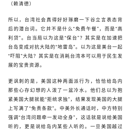
（赖清德）
所以，台湾社会真得好好琢磨一下谷立言表态背
后的潜台词。它并不是什么“免费午餐”，而是“高
利贷”。台当局以为这是“保台”？其实是在加速把
台岛变成对抗大陆的“地雷岛”。以为这是美台一起
“吓阻”大陆？其实是在消耗台湾本可以用于民生发
展的宝贵资源。
更讽刺的是，美国这种两面派行为，恰恰给岛内
那些心存幻想的人泼了一盆冷水。他们总以为抱
紧美国大腿就能“拒统求独”，结果发现美国的大腿
上写满了“免责条款”。中美外长通话时，中方特别
强调“台湾问题牵一发动全身”，这话就是说给美国
听的，更是说给岛内某些人听的。一旦美国越过