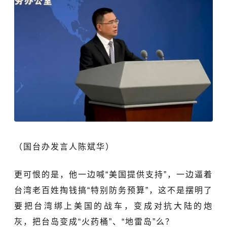
（国台办发言人陈斌华）
更可恨的是，他一边喊“美国提供支持”，一边逼着
台湾老百姓掏钱搞“特别防务预算”，这不是摆明了
要把台湾绑上美国的战车，变成对抗大陆的炮
灰，把台岛变成“火药桶”、“地雷岛”么？