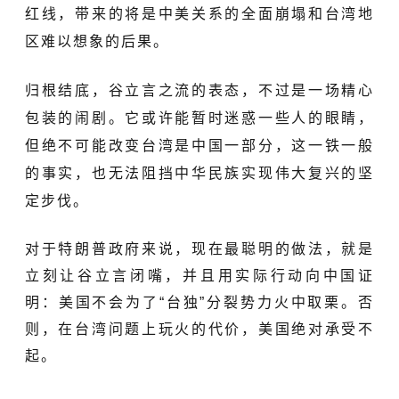
红线，带来的将是中美关系的全面崩塌和台湾地
区难以想象的后果。
归根结底，谷立言之流的表态，不过是一场精心
包装的闹剧。它或许能暂时迷惑一些人的眼睛，
但绝不可能改变台湾是中国一部分，这一铁一般
的事实，也无法阻挡中华民族实现伟大复兴的坚
定步伐。
对于特朗普政府来说，现在最聪明的做法，就是
立刻让谷立言闭嘴，并且用实际行动向中国证
明：美国不会为了“台独”分裂势力火中取栗。否
则，在台湾问题上玩火的代价，美国绝对承受不
起。