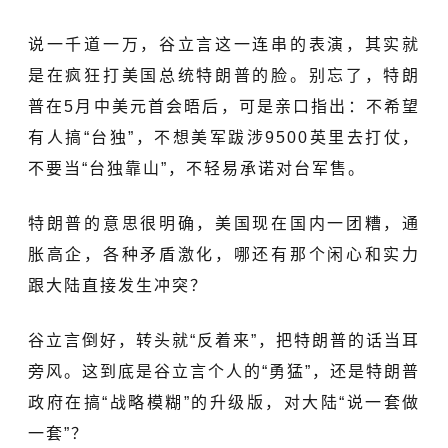
说一千道一万，谷立言这一连串的表演，其实就
是在疯狂打美国总统特朗普的脸。别忘了，特朗
普在5月中美元首会晤后，可是亲口指出：不希望
有人搞“台独”，不想美军跋涉9500英里去打仗，
不要当“台独靠山”，不轻易承诺对台军售。
特朗普的意思很明确，美国现在国内一团糟，通
胀高企，各种矛盾激化，哪还有那个闲心和实力
跟大陆直接发生冲突？
谷立言倒好，转头就“反着来”，把特朗普的话当耳
旁风。这到底是谷立言个人的“勇猛”，还是特朗普
政府在搞“战略模糊”的升级版，对大陆“说一套做
一套”？