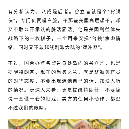
有分析认为，八成是后者。谷立言就是个“背锅
侠”，专门负责唱白脸，干那些美国高层想干，却
又不敢公开承认的脏活累活。他是美国利益优先
战略下的一枚棋子，一个用来安抚“台独”焦虑情
绪、同时又不敢越线刺激大陆的“缓冲器”。
不过，国台办点名警告身处岛内的谷立言，也是
提醒特朗普，现在的当务之急，就是整顿美官员
的对华态度，不要出现连他自己的话，都没人听
的情况。更深入来看，更是提醒特朗普，不要搞
说一套做一套的把戏，美方的任何小动作，都逃
不过我们的眼睛。