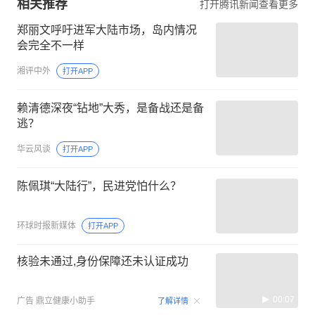
相关推荐
打开腾讯新闻查看更多
郑丽文呼吁进军大陆市场，岛内情况
会完全不一样
湘评中外
打开APP
赖清德深夜“钻地”大秀，是备战还是备
逃？
华云风谈
打开APP
陈佩琪“大陆行”，民进党怕什么？
环球时报新媒体
打开APP
核验未通过,身份保障还未认证成功
00:07
广告
鼎立健康小助手
了解详情