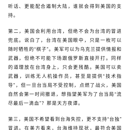
听话、更能配合遏制大陆，谁就会得到美国的支
持。
第二，美国会利用台湾，但绝不会为台湾的冒进
兜底。说白了，台湾在美国眼中，只是一枚可以
随时牺牲的“棋子”。美军可以为乌克兰提供情报和
武器，但绝不可能下场跟俄罗斯直接开打。同样
的道理放在台湾身上，只会更残酷。美国可以卖
武器，训练无人机操作员，甚至是提供“技术指
导”，但一旦台当局不受控制，点燃了战火，美国
自然会第一时间撤退，想指望美军为了台当局“流
尽最后一滴血”？那是天方夜谭。
第三，美国不希望看到台海失控，更不支持“台独”
冒进。在美方看来，台海维持现状，最符合美国