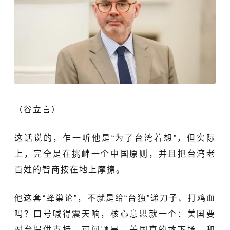
（谷立言）
这话说的，乍一听他是“为了台湾着想”，但实际
上，完全是在挑衅一个中国原则，并且把台湾老
百姓的智商按在地上摩擦。
他这套“蜂巢论”，不就是给“台独”递刀子、打鸡血
吗？口号喊得震天响，核心意思就一个：美国要
对台提供支持。可问题是，美国真的敢下场，和