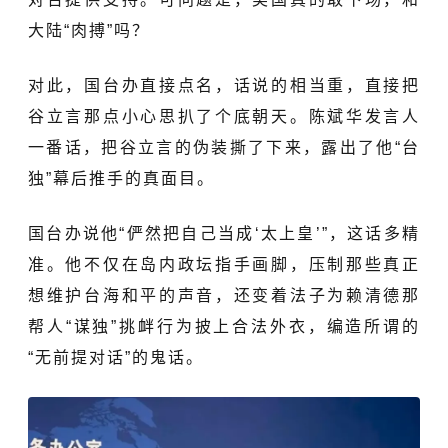
大陆“肉搏”吗？
对此，国台办直接点名，话说的相当重，直接把
谷立言那点小心思扒了个底朝天。陈斌华发言人
一番话，把谷立言的伪装撕了下来，露出了他“台
独”幕后推手的真面目。
国台办说他“俨然把自己当成‘太上皇’”，这话多精
准。他不仅在岛内政坛指手画脚，压制那些真正
想维护台海和平的声音，还变着法子为赖清德那
帮人“谋独”挑衅行为披上合法外衣，编造所谓的
“无前提对话”的鬼话。