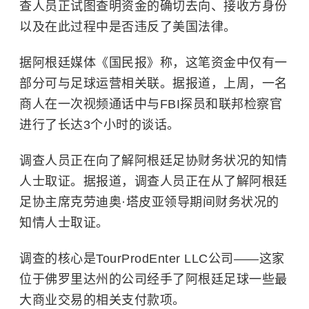
查人员正试图查明资金的确切去向、接收方身份
以及在此过程中是否违反了美国法律。
据阿根廷媒体《国民报》称，这笔资金中仅有一
部分可与足球运营相关联。据报道，上周，一名
商人在一次视频通话中与FBI探员和联邦检察官
进行了长达3个小时的谈话。
调查人员正在向了解阿根廷足协财务状况的知情
人士取证。据报道，调查人员正在从了解阿根廷
足协主席克劳迪奥·塔皮亚领导期间财务状况的
知情人士取证。
调查的核心是TourProdEnter LLC公司——这家
位于佛罗里达州的公司经手了阿根廷足球一些最
大商业交易的相关支付款项。