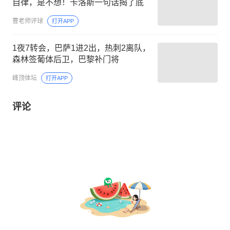
自律，是不想！卡洛斯一句话揭了底
曹老师评球
打开APP
1夜7转会，巴萨1进2出，热刺2离队，
森林签葡体后卫，巴黎补门将
峰顶体坛
打开APP
评论