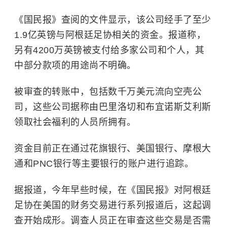
《国民报》查阅的文件显示，该公司经手了至少
1.9亿英镑与阿根廷足协相关的资金。报道称，
另有4200万英镑被支付给多家公司和个人，其
中部分款项的用途尚不明确。
被审查的转账中，包括数千万美元流向
空壳公
司
，这些公司据称由巴里洛切和布宜诺斯艾利斯
领取社会福利的人员所拥有。
资金目前正在通过花旗银行、美国银行、
摩根大
通
和PNC银行等主要银行的账户进行追踪。
据报道，今年早些时候，在《国民报》对阿根廷
足协在美国的财务交易进行系列报道后，这起调
查开始成形。调查人员正在审查这些交易是否需