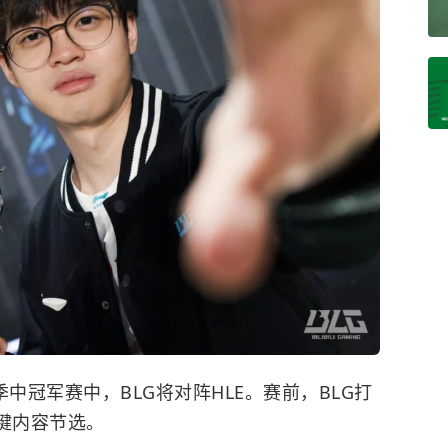
季中冠军赛中，BLG将对阵HLE。赛前，BLG打
键内容节选。