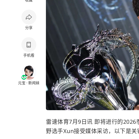
收藏
分享
手机看
元宝 · 新闻妹
雷速体育7月9日讯 即将进行的2026
野选手Xun接受媒体采访，以下是关