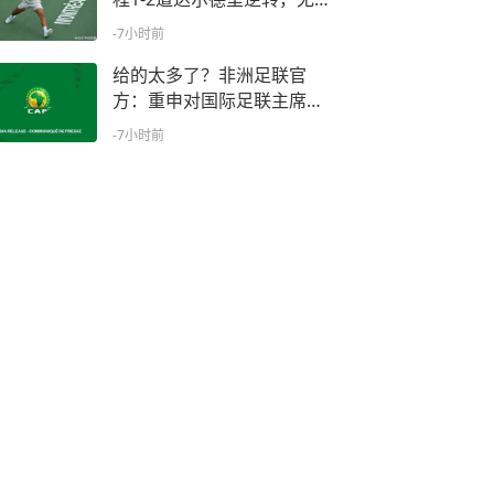
缘16强
-7小时前
给的太多了？非洲足联官
方：重申对国际足联主席因
凡蒂诺的支持
-7小时前