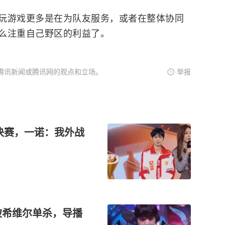
玩游戏更多是在为队友服务，或者在整体协同
么注重自己野区的利益了。
腾讯新闻或腾讯网的观点和立场。
举报
半决赛，一诺：我外战
器被希维尔单杀，导播