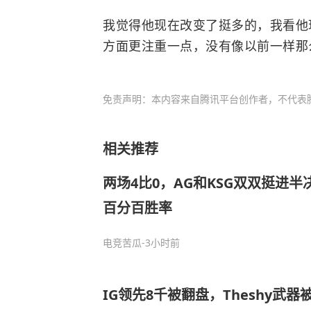
我觉得他现在改变了挺多的，我看他
方面更注重一点，没有像以前一样那
免责声明：本内容来自腾讯平台创作者，不代表
相关推荐
两场4比0，AG和KSG双双挺进
百分百胜率
电竞苦瓜
-3小时前
IG领先8千被翻盘，Theshy武