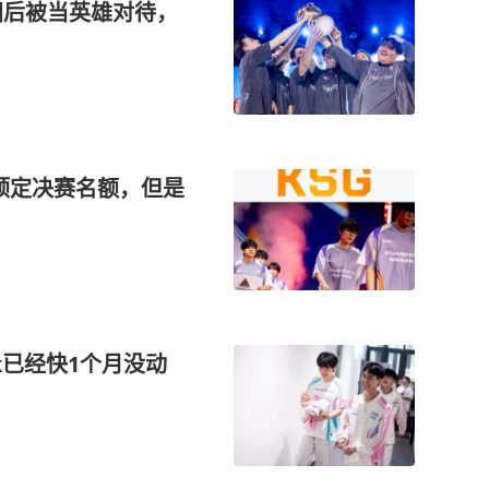
国后被当英雄对待，
前预定决赛名额，但是
k已经快1个月没动