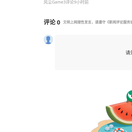
风尘Game
3评论
9小时前
评论
0
文明上网理性发言，请遵守
《新闻评论服务
请