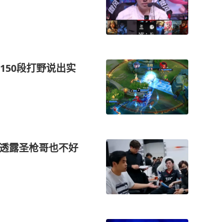
150段打野说出实
练透露圣枪哥也不好