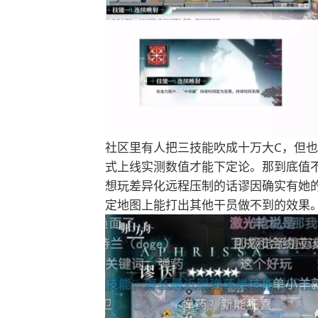
社区里有人把三技能吹成十万大C，但也
式上线实测数值才能下定论。那到底值
想玩差异化远程压制的话谬因确实有她
定地图上能打出其他干员做不到的效果