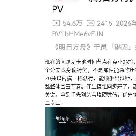
现在的问题是卡池时间节点有点小尴尬，
个分支本身偏特化，不是那种能通吃所
20抽以内摸一把就行，能顺手出就赚
乱整体囤玉节奏。伴生模组同步开了，
关键。拿到手先别急着堆硬数值，优先
二专三。