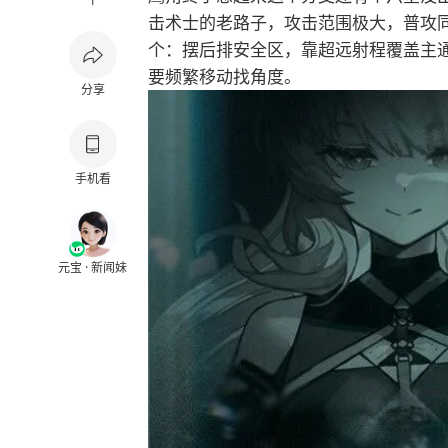
1
击术士的老路子，攻击范围极大，普攻
个：摆后排安全区，靠超远射程覆盖主
要频繁移动找角度。
分享
手机看
元宝 · 新闻妹