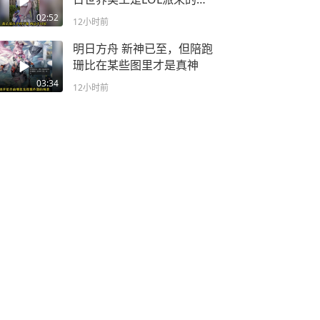
底吧
02:52
12小时前
明日方舟 新神已至，但陪跑
珊比在某些图里才是真神
03:34
12小时前