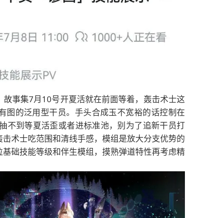
故事集7月10号开夏活就在前面等着，轰击术士这
有图的泛用型干员。手头合成玉不宽裕的话控制在
，抽不到等夏活歪或者进标准池，别为了追新干员打
轰击术士吃范围和清线手感，模组是放大分支优势的
拉基础技能等级和伴生模组，摸熟弹道特性再考虑精