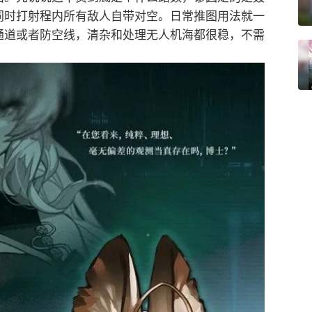
同时打射程内所有敌人自带对空。日常推图用法就一
通道或者防空线，清杂和处理无人机海都很稳，不需