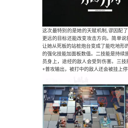
这次最特别的是她的天赋机制,谬因配
更远的目标还能改变攻击方向。简单说
让她从死板的站桩炮台变成了能吃地形
的强化技能加面板数值。二技能是持续
员身上，途经的敌人会受到伤害。三技
+普攻输出，被打中的敌人还会被挂上