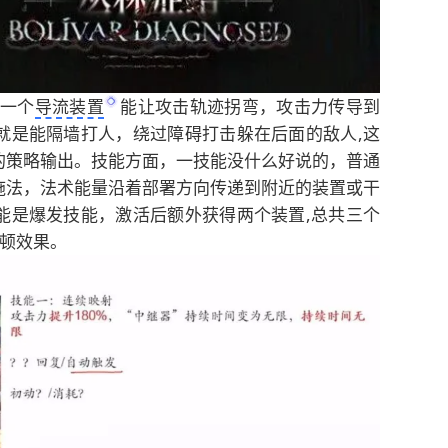
了一个
导流装置
能让攻击轨迹拐弯，攻击力传导到
就是能隔墙打人，绕过障碍打击躲在后面的敌人,这
的策略输出。技能方面，一技能没什么好说的，普通
施法，法术能量沿着部署方向传递到附近的装置或干
能是爆发技能，激活后额外获得两个装置,总共三个
停顿效果。