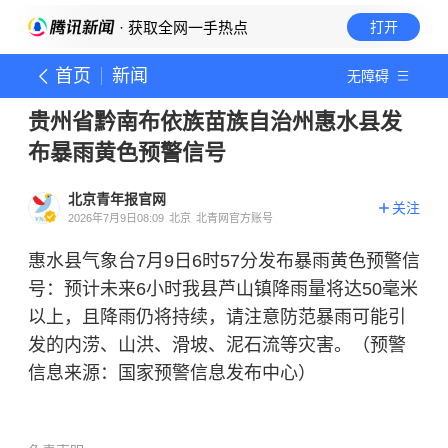
· 获取全网一手热点
打开
首页
新闻
无障碍
贵州省黔南布依族苗族自治州惠水县发
布暴雨黄色预警信号
北京青年报官网
关注
2026年7月9日08:09
北京
北青网官方账号
惠水县气象台7月9日6时57分发布暴雨黄色预警信
号：预计未来6小时我县芦山镇降雨量将达50毫米
以上，且降雨仍将持续，请注意防范暴雨可能引
发的内涝、山洪、滑坡、泥石流等灾害。（预警
信息来源：国家预警信息发布中心）