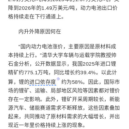
降到2026年的1.49万美元/吨，动力电池出口价
格持续走在下行通道上。
内升外降原因何在
“
国内动力电池涨价，主要原因是原材料成
本持续上行。”
清华大学
车辆与运载学院教授帅
石金分析，公开数据显示，我国2025年进口锂
精矿约775.1万吨，同比增长约39.4%。以此计
算，锂的
进口依存度
约为58%。因此，国际市
场的锂矿、运输、局部地区风险等因素都对锂价
存在一定影响。此外，锂矿开采周期较长，新能
源汽车、储能赛道需求不断释放，这些因素叠加
起来，共同推动了原材料需求的大幅增长，并出
现近一年里价格持续上涨的现象。