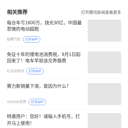
相关推荐
打开腾讯新闻查看更多
每台车亏1600万，烧光30亿，中国最
悲情的电动超跑
知嘹汽车
打开APP
免征十年的锂电池消费税，9月1日起
回来了！电车早就该交养路费
亿点点财识
打开APP
赛力斯销量下滑，是因为什么？
YOUNG世界
打开APP
特邀用户：您好！请输入手机号，打
开马上使用！