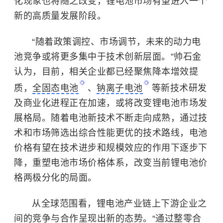
化现象也将随之改变，锂电池市场有望进入一个
新的高质量发展阶段。
“随着政策调控、市场调节，未来的动力电
池竞争或将更多集中于技术创新层面。”帅石金
认为，目前，相关企业都已经聚焦降本增效提
质，
全固态电池
、
钠离子电池
等新技术研发
及商业化进程正在加速，或将改变锂电池市场发
展格局。随着电池新技术不断走向成熟，通过技
术和市场筛选出综合性能更优的技术路线，电池
价格有望在技术进步和规模效应的作用下逐步下
降，重塑电池市场价格体系，改变当前锂电池价
格两极分化的局面。
从全球范围看，锂电池产业链上下游企业之
间的竞争与合作呈现出新的态势。“通过整零合