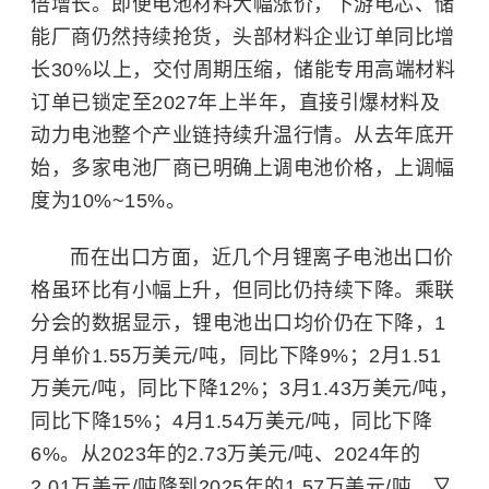
倍增长。即便电池材料大幅涨价，下游电芯、储
能厂商仍然持续抢货，头部材料企业订单同比增
长30%以上，交付周期压缩，储能专用高端材料
订单已锁定至2027年上半年，直接引爆材料及
动力电池整个产业链持续升温行情。从去年底开
始，多家电池厂商已明确上调电池价格，上调幅
度为10%~15%。
而在出口方面，近几个月锂离子电池出口价
格虽环比有小幅上升，但同比仍持续下降。乘联
分会的数据显示，锂电池出口均价仍在下降，1
月单价1.55万美元/吨，同比下降9%；2月1.51
万美元/吨，同比下降12%；3月1.43万美元/吨，
同比下降15%；4月1.54万美元/吨，同比下降
6%。从2023年的2.73万美元/吨、2024年的
2.01万美元/吨降到2025年的1.57万美元/吨，又