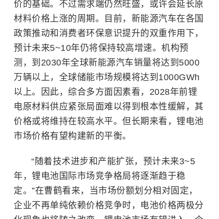
价的基础。不过需求端仍然旺盛，或许会延长原
材料价格上涨的周期。目前，新能源汽车在各国
政策推动和消费者环保意识提升的双重作用下，
预计未来5~10年仍将保持较高增速。机构预
测，到2030年全球新能源汽车销量将达到5000
万辆以上，全球储能市场规模将达到1000GWh
以上。因此，综合多方面因素看，2028年前锂
电原材料供应紧张局面难以得到根本性缓解，其
价格或将维持在较高水平。但长期来看，锂电池
市场价格有望构建新的平衡。
“随着技术进步和产能扩张，预计未来3~5
年，锂电池国际市场竞争格局将逐渐趋于稳
定。”在曹鹤看来，当市场份额划分相对固定，
企业不再单纯依赖价格竞争时，电池价格两极分