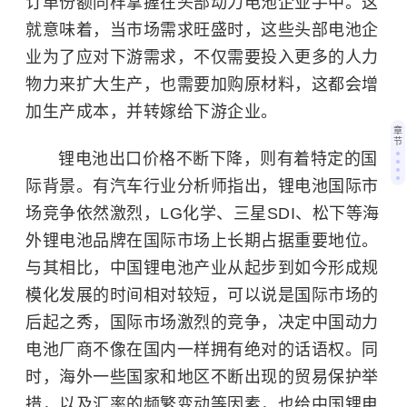
订单份额同样掌握在头部动力电池企业手中。这
就意味着，当市场需求旺盛时，这些头部电池企
业为了应对下游需求，不仅需要投入更多的人力
物力来扩大生产，也需要加购原材料，这都会增
加生产成本，并转嫁给下游企业。
章
节
锂电池出口价格不断下降，则有着特定的国
际背景。有汽车行业分析师指出，锂电池国际市
场竞争依然激烈，LG化学、三星SDI、松下等海
外锂电池品牌在国际市场上长期占据重要地位。
与其相比，中国锂电池产业从起步到如今形成规
模化发展的时间相对较短，可以说是国际市场的
后起之秀，国际市场激烈的竞争，决定中国动力
电池厂商不像在国内一样拥有绝对的话语权。同
时，海外一些国家和地区不断出现的贸易保护举
措，以及汇率的频繁变动等因素，也给中国锂电