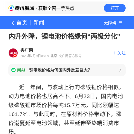
· 获取全网一手热点
打开
首页
新闻
无障碍
内升外降，锂电池价格缘何“两极分化”
央广网
关注
2026年7月9日08:09
北京
央广网官方账号
问AI
·
锂电池价格为何国内外反差巨大？
近一年间，与波动上行的碳酸锂价格相似，
动力电池价格也居高不下。6月23日，国内电池
级碳酸锂市场价格每吨15.7万元，同比涨幅达
161.7%。与此同时，在原材料价格带动下，涨
价潮蔓延至电池领域，甚至延伸至终端消费市
场。