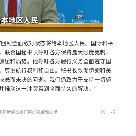
回到全面敌对状态将给本地区人民、国际和平
。联合国秘书长呼吁各方保持最大限度克制，
施缓和局势。他呼吁各方履行义务全面遵守国
，尊重航行权利和自由。秘书长敦促伊朗和美
决悬而未决的问题。我们仍致力于支持一切努
并推动这一冲突得到全面持久的解决。”
腾讯新闻或腾讯网的观点和立场。
举报