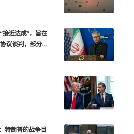
“接近达成”，旨在
协议谈判，部分满
”：特朗普的战争目