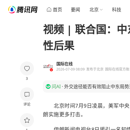
首页
要闻
北京
科技
视频 | 联合国：
性后果
国际在线
2026-07-09 08:09
发布于
北京
国际在线官方账
3
问AI
·
外交途径能否有效阻止中东局势
评论
北京时间7月9日凌晨，美军中央
朗实施更多打击。
伊朗新闻电视台8日援引一名知情