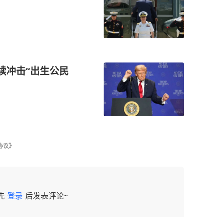
续冲击“出生公民
协议》
先
登录
后发表评论~