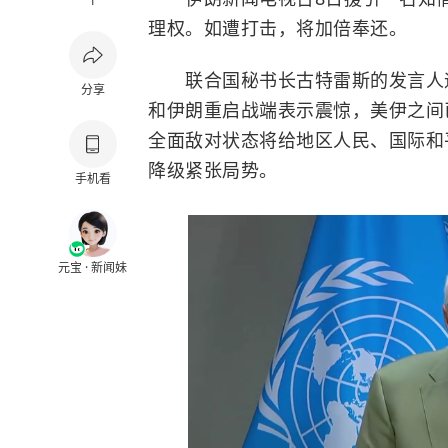
1
理权。如遭打击，将加倍奉还。
联合国秘书长古特雷斯的发言人迪
分享
和伊朗重启战端表示震惊，美伊之间
全面敌对状态将给地区人民、国际和
降级紧张局势。
手机看
元宝 · 新闻妹