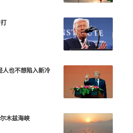
着打
轻人也不想陷入新冷
尔木兹海峡