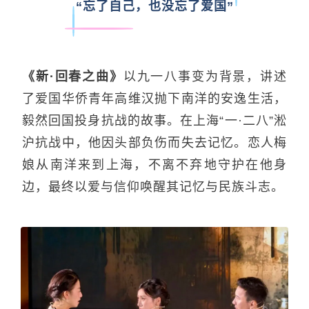
“忘了自己，也没忘了爱国”
《新·回春之曲》
以九一八事变为背景，讲述
了爱国华侨青年高维汉抛下南洋的安逸生活，
毅然回国投身抗战的故事。在上海“一·二八”淞
沪抗战中，他因头部负伤而失去记忆。恋人梅
娘从南洋来到上海，不离不弃地守护在他身
边，最终以爱与信仰唤醒其记忆与民族斗志。