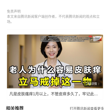
免责声明
本文来自腾讯新闻客户端创作者，不代表腾讯新闻的观点和立
场。
广告
了解详情
凡是皮肤瘙痒1月以上，不管皮痒多久了，牢记此法，快！准！狠！
相关推荐
打开腾讯新闻查看更多