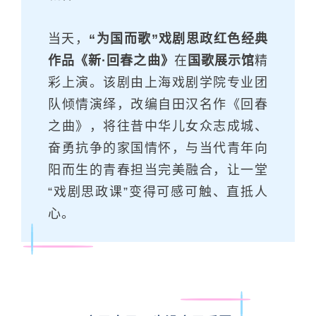
当天，
“为国而歌”戏剧思政红色经典
作品
《新·回春之曲》
在
国歌展示馆
精
彩上演。该剧由上海戏剧学院专业团
队倾情演绎，改编自田汉名作《回春
之曲》，将往昔中华儿女众志成城、
奋勇抗争的家国情怀，与当代青年向
阳而生的青春担当完美融合，让一堂
“戏剧思政课”变得可感可触、直抵人
心。