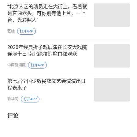
“北京人艺的演员走在大街上，看着就
是普通老头，可你别等他上台，一上
台，光彩照人”
艺绽
打开APP
2026年经典折子戏展演在长安大戏院
连演十日 南北绝技惊艳首都观众
中国新闻网
打开APP
第七届全国少数民族文艺会演演出日
程表来了
新华网
打开APP
评论