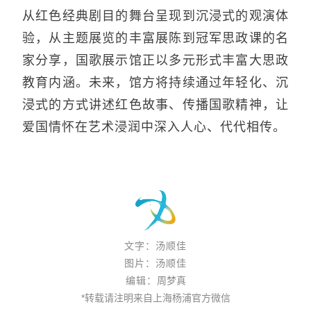
从红色经典剧目的舞台呈现到沉浸式的观演体
验，从主题展览的丰富展陈到冠军思政课的名
家分享，国歌展示馆正以多元形式丰富大思政
教育内涵。未来，馆方将持续通过年轻化、沉
浸式的方式讲述红色故事、传播国歌精神，让
爱国情怀在艺术浸润中深入人心、代代相传。
文字：汤顺佳
图片：汤顺佳
编辑：
周梦真
*转载请注明来自上海杨浦官方微信