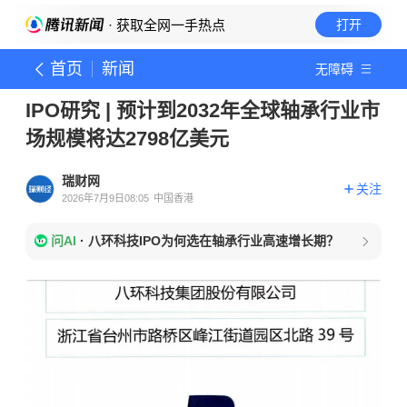
· 获取全网一手热点
打开
首页
新闻
无障碍
IPO研究 | 预计到2032年全球轴承行业市
场规模将达2798亿美元
瑞财网
关注
2026年7月9日08:05
中国香港
问AI
·
八环科技IPO为何选在轴承行业高速增长期？