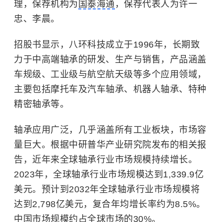
理，保荐机构为
国泰海通
，保荐代表人为许一
忠、李晨。
招股书显示，八环科技成立于1996年，长期致
力于中高端轴承的研发、生产与销售，产品涵盖
车规级、工业级与航空航天级等多个应用领域，
主要包括摩托车及汽车轴承、机器人轴承、特种
精密轴承等。
轴承应用广泛，几乎涵盖所有工业板块，市场容
量巨大。根据中研普华产业研究院发布的相关报
告，近年来全球轴承行业市场规模持续增长。
2023年，全球轴承行业市场规模达到1,339.9亿
美元。预计到2032年全球轴承行业市场规模将
达到2,798亿美元，复合年均增长率约为8.5%。
中国市场规模约占全球市场的30%。