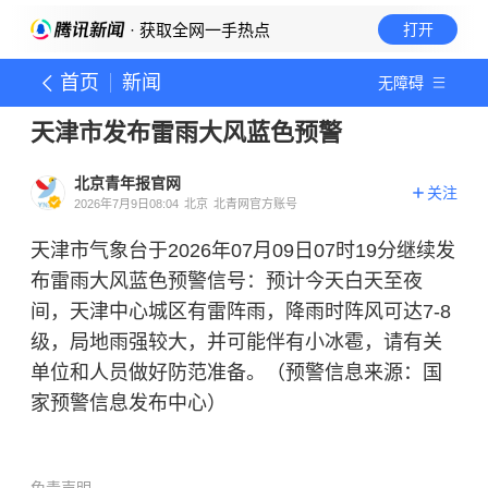
· 获取全网一手热点
打开
首页
新闻
无障碍
天津市发布雷雨大风蓝色预警
北京青年报官网
关注
2026年7月9日08:04
北京
北青网官方账号
天津市气象台于2026年07月09日07时19分继续发
布雷雨大风蓝色预警信号：预计今天白天至夜
间，天津中心城区有雷阵雨，降雨时阵风可达7-8
级，局地雨强较大，并可能伴有小冰雹，请有关
单位和人员做好防范准备。（预警信息来源：国
家预警信息发布中心）