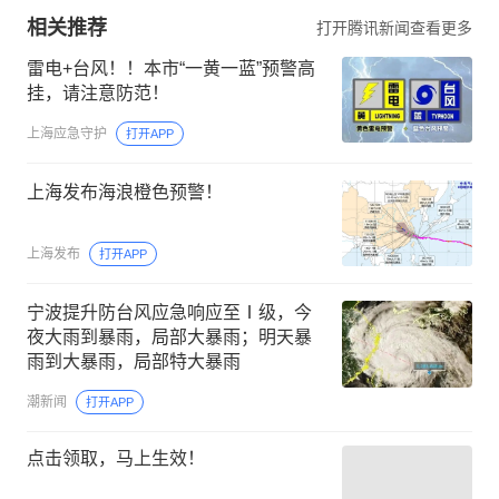
相关推荐
打开腾讯新闻查看更多
雷电+台风！！本市“一黄一蓝”预警高
挂，请注意防范！
上海应急守护
打开APP
上海发布海浪橙色预警！
上海发布
打开APP
宁波提升防台风应急响应至Ⅰ级，今
夜大雨到暴雨，局部大暴雨；明天暴
雨到大暴雨，局部特大暴雨
潮新闻
打开APP
点击领取，马上生效！