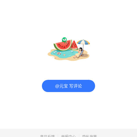
@元宝 写评论