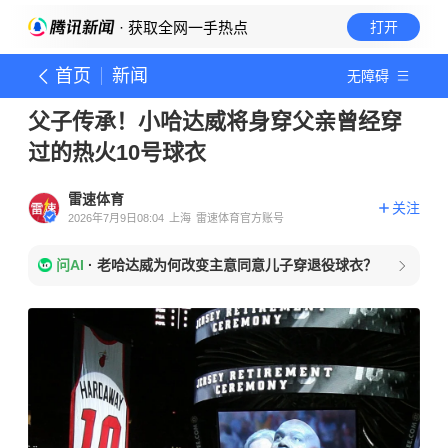
· 获取全网一手热点
打开
首页
新闻
无障碍
父子传承！小哈达威将身穿父亲曾经穿
过的热火10号球衣
雷速体育
关注
2026年7月9日08:04
上海
雷速体育官方账号
问AI
·
老哈达威为何改变主意同意儿子穿退役球衣？