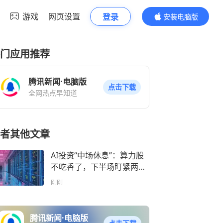
游戏
网页设置
登录
安装电脑版
内容更精彩
门应用推荐
腾讯新闻·电脑版
点击下载
全网热点早知道
者其他文章
AI投资“中场休息”：算力股
不吃香了，下半场盯紧两件
事
刚刚
腾讯新闻·电脑版