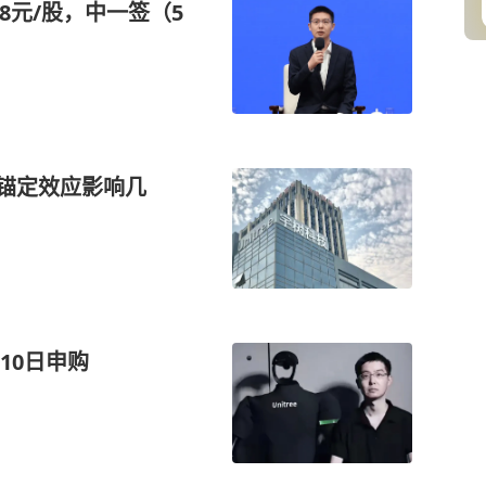
8元/股，中一签（5
市锚定效应影响几
月10日申购