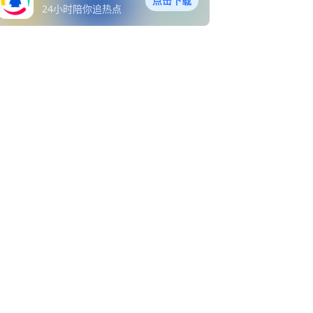
点击下载
24小时陪你追热点