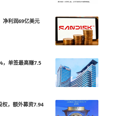
，净利润69亿美元
%，单签最高赚7.5
股权，额外募资7.94