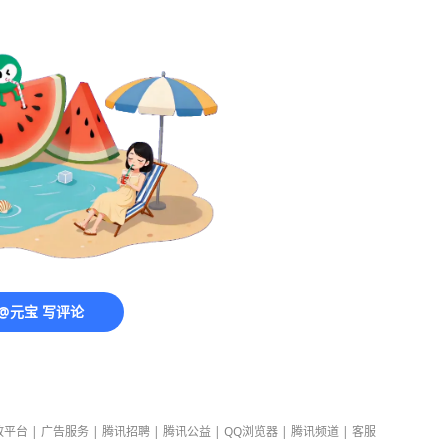
@元宝 写评论
放平台
|
广告服务
|
腾讯招聘
|
腾讯公益
|
QQ浏览器
|
腾讯频道
|
客服