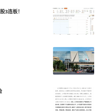
股3连板！
险