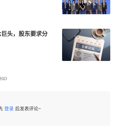
七巨头，股东要求分
协议》
先
登录
后发表评论~