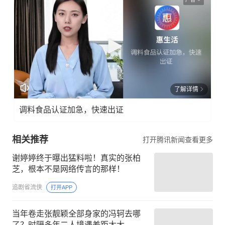
了解详情
调料食品认证加急，快速出证
相关推荐
打开腾讯新闻查看更多
谢婷婷终于曝出猛料啦！真实的张柏
芝，根本不是网络传言的那样！
追剧省流侠
打开APP
当年卷走张靓颖全部身家的冯轲去哪
了？时隔多年二人境遇差距太大