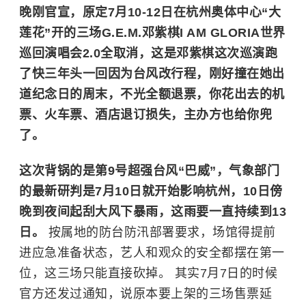
晚刚官宣，原定7月10-12日在杭州奥体中心“大
莲花”开的三场G.E.M.邓紫棋I AM GLORIA世界
巡回演唱会2.0全取消，这是邓紫棋这次巡演跑
了快三年头一回因为台风改行程，刚好撞在她出
道纪念日的周末，不光全额退票，你花出去的机
票、火车票、酒店退订损失，主办方也给你兜
了。
这次背锅的是第9号超强台风“巴威”，气象部门
的最新研判是7月10日就开始影响杭州，10日傍
晚到夜间起刮大风下暴雨，这雨要一直持续到13
日。
按属地的防台防汛部署要求，场馆得提前
进应急准备状态，艺人和观众的安全都摆在第一
位，这三场只能直接砍掉。 其实7月7日的时候
官方还发过通知，说原本要上架的三场售票延