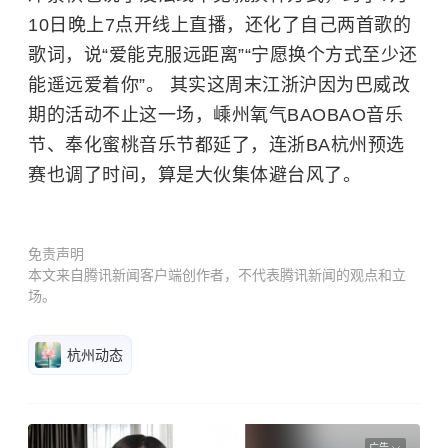
10日晚上7点开线上直播，还化了自己两首歌的
歌词，说“爱能克服远距离”“宁愿换个方式至少还
能遥远爱着你”。 其实这周末江浙沪因为巴威改
期的活动不止这一场，嵊州氧气BAOBAO音乐
节、奉化蜜桃音乐节都延了，连浙BA杭州预选
赛也调了时间，算是大伙集体避台风了。
免责声明
本文来自腾讯新闻客户端创作者，不代表腾讯新闻的观点和立
场。
杭州动态
广告