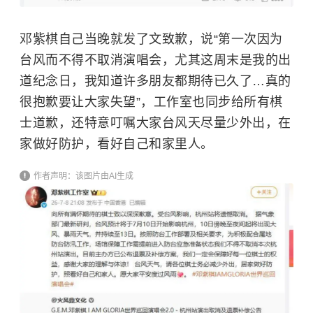
邓紫棋
自己当晚就发了文致歉，说“第一次因为
台风而不得不取消演唱会，尤其这周末是我的出
道纪念日，我知道许多朋友都期待已久了…真的
很抱歉要让大家失望”，工作室也同步给所有棋
士道歉，还特意叮嘱大家台风天尽量少外出，在
家做好防护，看好自己和家里人。
作者声明：该图片由AI生成