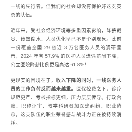
一线的先行者。但我们的社会却没有保护好这支英
勇的队伍。
近年来，受社会经济环境等多重因素影响，降薪裁
员、绩效缩水、人员优化早已不是个别现象。此前
一份覆盖全国
29 省近 3 万名医务人员的调研显
示，2024 年有 57.9% 的医护人员遭遇薪酬下降，
公立医院降薪比例更是高达 61.8%！
更现实的困境在于，
收入下降的同时，一线医务人
员的工作负荷反而越来越重。
医保控费之下，诊疗
规范更严、考核指标更细，压力层层传导。行政台
账、职称评审、教学科研叠加医患纠纷、职业倦
怠，这支队伍的职业荣誉感与战斗力正在被持续消
耗。