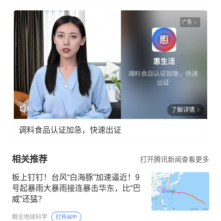
广告
了解详情
调料食品认证加急，快速出证
相关推荐
打开腾讯新闻查看更多
板上钉钉！台风“白海豚”加速逼近！9
号起暴雨大暴雨接连暴击华东，比“巴
威”还猛？
概论地球科学
打开APP