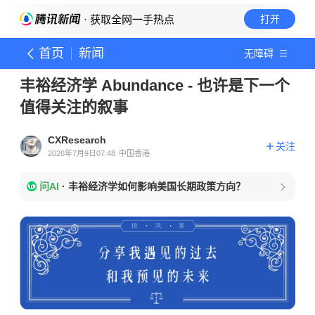
· 获取全网一手热点
打开
首页
新闻
无障碍
丰裕经济学 Abundance - 也许是下一个
值得关注的叙事
CXResearch
关注
2026年7月9日07:48
中国香港
问AI
·
丰裕经济学如何影响美国长期政策方向？