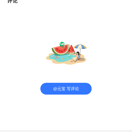
评论
@元宝 写评论