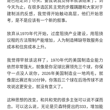
是已经走到了尽头。要我说我觉得早就该结束了。到
今天为止，在很多选区民主党的步履蹒跚和大家对于
建制派的反感，我觉得开始触动高层，他们开始思
考，是不是应该有一个新的叙事。
放弃从1970年代开始，过度阻挠产业建设，用阻挠
议程的方法限制产能增加，人为制造稀缺导致服务业
成本和住房成本上升。
我觉得早就该这样了，1970年代的美国制造业能力
依然非常强大，就像是你足球比赛领先三个球，你保
守一点没人说你，2026年美国制造业一地鸡毛，就
像是比赛还有10分钟，你落后三个球在后场传球不进
攻说这更安全，就没有意义了。
这种思想的改变，和共和党的很多主张可以说不谋而
合。可以这么说，无论是贝森特提出的333，增加能