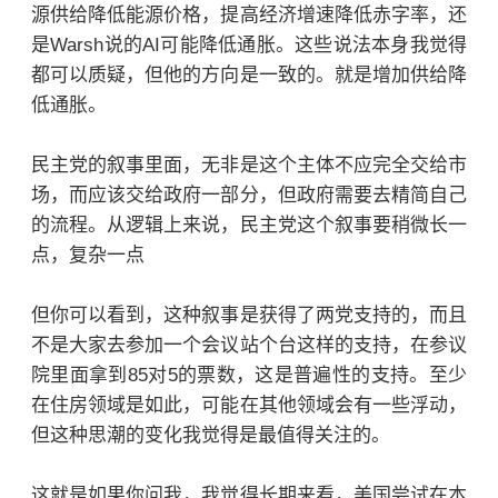
源供给降低能源价格，提高经济增速降低赤字率，还
是Warsh说的AI可能降低通胀。这些说法本身我觉得
都可以质疑，但他的方向是一致的。就是增加供给降
低通胀。
民主党的叙事里面，无非是这个主体不应完全交给市
场，而应该交给政府一部分，但政府需要去精简自己
的流程。从逻辑上来说，民主党这个叙事要稍微长一
点，复杂一点
但你可以看到，这种叙事是获得了两党支持的，而且
不是大家去参加一个会议站个台这样的支持，在参议
院里面拿到85对5的票数，这是普遍性的支持。至少
在住房领域是如此，可能在其他领域会有一些浮动，
但这种思潮的变化我觉得是最值得关注的。
这就是如果你问我，我觉得长期来看，美国尝试在本