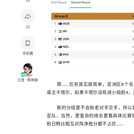
28
22
手机看
元宝 · 新闻妹
嗯……任务其实很简单，亚洲区8个
道主卡塔尔，如果卡塔尔没有进小组前4，
新的分组里不会和老对手交手，所以
亚队，当然，更复杂的排名要看具体比赛
和日韩比相互对阵净胜分都不占优……