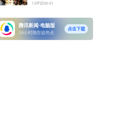
13评论
08-01
腾讯新闻·电脑版
点击下载
24小时陪你追热点