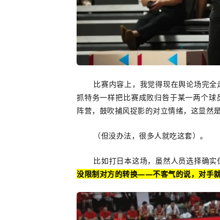
比赛内容上，我觉得现在舆论场完全
抓特务一样把比赛成败归咎于某一两个球
阵营，鼓吹捕风捉影的对立情绪，这显然
（但没办法，很多人就吃这套）。
比如打日本这场，虽然人员选择确实
没限制对方的转换——不客气的说，对手