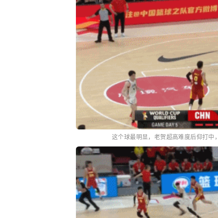
这个球最明显，老贺超高难度后仰打中