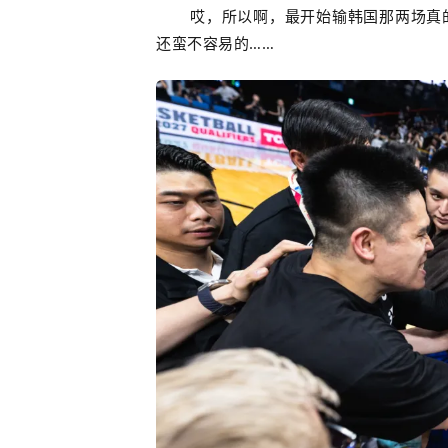
哎，所以啊，最开始输韩国那两场真
还蛮不容易的……