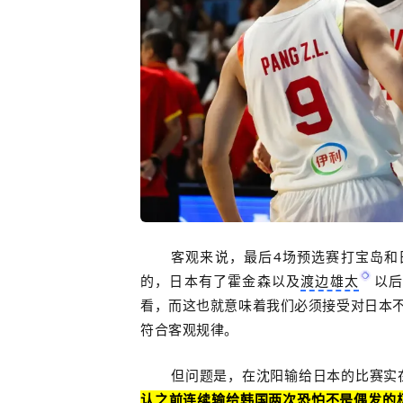
客观来说，最后4场预选赛打宝岛和
的，日本有了霍金森以及
渡边雄太
以后
看，而这也就意味着我们必须接受对日本不
符合客观规律。
但问题是，在沈阳输给日本的比赛实
认之前连续输给韩国两次恐怕不是偶发的