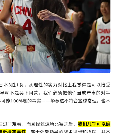
日本3胜1负，从理性的实力对比上我觉得是可以接受
早就不是吴下阿蒙，我们必须把他们当成严肃的对手
可能100%赢的事实——毕竟这不符合篮球常理，也不
在过于难看，而且经过这场比赛之后，
我们几乎可以确
极低概率事件
，郭士强郭指导的战术思想和指挥，并不