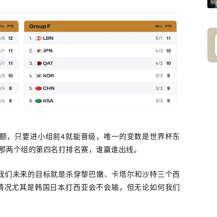
名额，只要进小组前4就能晋级，唯一的变数是世界杯东
那两个组的第四名打排名赛，谁赢谁出线。
我们未来的目标就是杀穿黎巴嫩、卡塔尔和沙特三个西
情况尤其是韩国日本打西亚会不会输，但无论如何我们