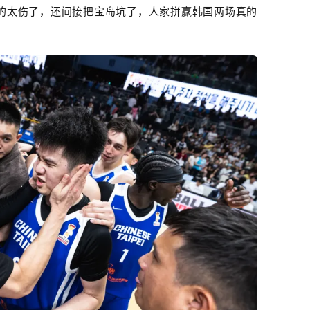
的太伤了，还间接把宝岛坑了，人家拼赢韩国两场真的