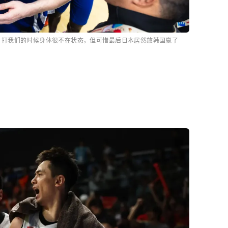
，打我们的时候身体很不在状态，但可惜最后日本居然放韩国赢了