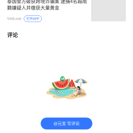
泰国警方破获跨境诈骗案 逮捕4名越南
籍嫌疑人并缴获大量黄金
VietLook
打开APP
评论
@元宝 写评论