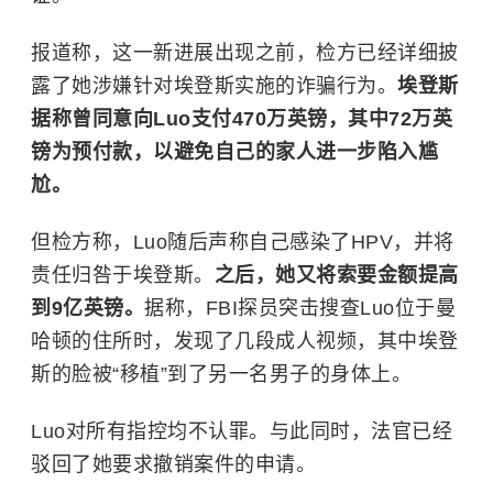
报道称，这一新进展出现之前，检方已经详细披
露了她涉嫌针对埃登斯实施的诈骗行为。
埃登斯
据称曾同意向Luo支付470万英镑，其中72万英
镑为预付款，以避免自己的家人进一步陷入尴
尬。
但检方称，Luo随后声称自己感染了HPV，并将
责任归咎于埃登斯。
之后，她又将索要金额提高
到9亿英镑。
据称，FBI探员突击搜查Luo位于曼
哈顿的住所时，发现了几段成人视频，其中埃登
斯的脸被“移植”到了另一名男子的身体上。
Luo对所有指控均不认罪。与此同时，法官已经
驳回了她要求撤销案件的申请。