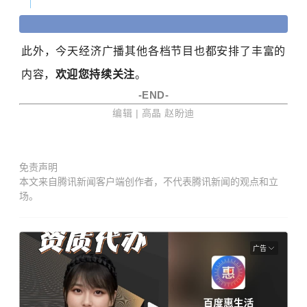
此外，今天经济广播其他各档节目也都安排了丰富的
内容，
欢迎您持续关注
。
-
END-
编辑 | 高晶 赵盼迪
免责声明
本文来自腾讯新闻客户端创作者，不代表腾讯新闻的观点和立
场。
广告