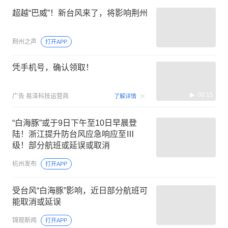
超越“巴威”！新台风来了，将影响荆州
荆州之声
打开APP
凭手机号，确认领取！
00:15
广告
易泽科技运营商
了解详情
“白海豚”或于9日下午至10日早晨登
陆！浙江提升防台风应急响应至Ⅲ
级！部分航班或延误或取消
杭州发布
打开APP
受台风“白海豚”影响，近日部分航班可
能取消或延误
锦观新闻
打开APP