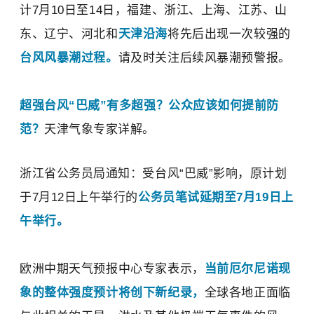
计7月10日至14日，福建、浙江、上海、江苏、山
东、辽宁、河北和
天津沿海
将先后出现一次较强的
台风风暴潮过程。
请及时关注后续风暴潮预警报。
超强台风“巴威”有多超强？公众应该如何提前防
范？
天津气象专家详解。
浙江省公务员局通知：受台风“巴威”影响，
原计划
于7月12日上午举行的
公务员笔试延期
至7月19日上
午
举行。
欧洲中期天气预报中心专家表示，
当前厄尔尼诺现
象的整体强度预计将创下新纪录，
全球各地正面临