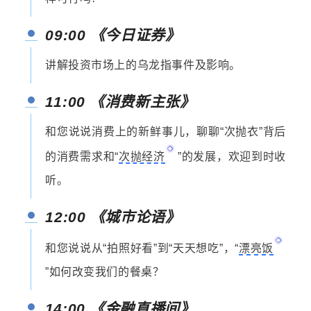
09:00 《今日证券》
讲解投资市场上的乌龙指事件及影响。
11:00 《消费新主张》
和您说说消费上的新鲜事儿，
聊聊“次抛衣”背后
的消费需求和“
次抛经济
”的发展，欢迎到时收
听。
12:00 《城市论语》
和您说说从“拍照好看”到“天天想吃”，“
漂亮饭
”如何改变我们的餐桌？
14:00 《金融直播间》