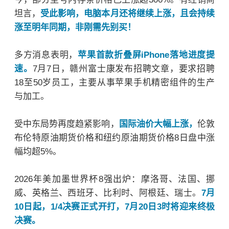
坦言，
受此影响，电脑本月还将继续上涨，且会持续
涨至明年同期，非刚需先别买！
多方消息表明，
苹果首款折叠屏iPhone落地进度提
速。
7月7日，赣州富士康发布招聘文章，要求招聘
18至50岁员工，主要从事苹果手机精密组件的生产
与加工。
受中东局势再度趋紧影响，
国际油价大幅上涨，
伦敦
布伦特原油期货价格和纽约原油期货价格8日盘中涨
幅均超5%。
2026年美加墨世界杯8强出炉：摩洛哥、法国、挪
威、英格兰、西班牙、
比利时
、阿根廷、瑞士。
7月
10日起，1/4决赛正式开打，7月20日3时将迎来终极
决赛。