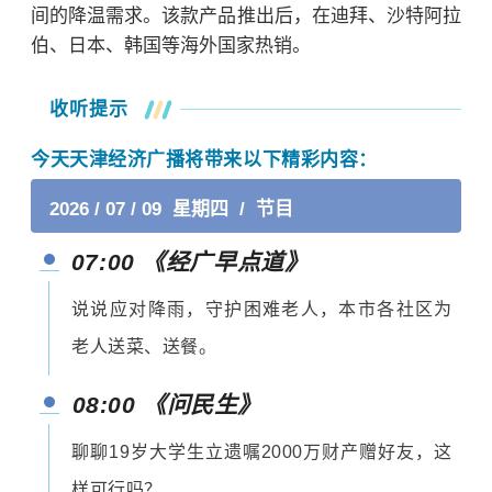
间的降温需求。
该款产品推出后，在迪拜、
沙特阿拉
伯
、日本、韩国等海外国家热销。
收听提示
今天天津经济广播将带来以下精彩内容：
2026 / 07 / 09 星期四 / 节目
07:00 《经广早点道》
说说应对降雨，守护困难老人，本市各社区为
老人送菜、送餐。
08:00 《问民生》
聊聊19岁大学生立遗嘱2000万财产赠好友，这
样可行吗？