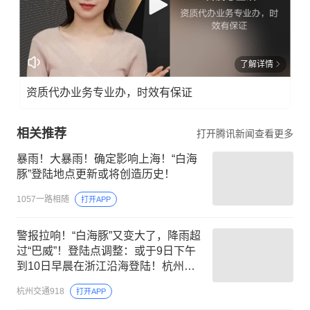
了解详情
资质代办业务专业办，时效有保证
相关推荐
打开腾讯新闻查看更多
暴雨！大暴雨！确定影响上海！“白海
豚”登陆地点更新或将创造历史！
1057一路相随
打开APP
警报拉响！“白海豚”又变大了，降雨超
过“巴威”！登陆点调整：或于9日下午
到10日早晨在浙江沿海登陆！杭州启
动防台风Ⅳ级应急响应
杭州交通918
打开APP