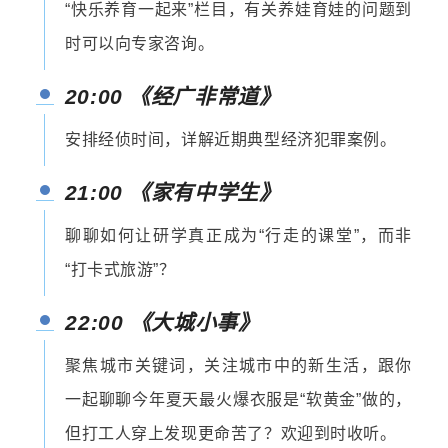
“快乐养育一起来”栏目，有关养娃育娃的问题到
时可以向专家咨询
。
20:00 《经广非常道
》
安排经侦时间，详解近期典型经济犯罪案例。
21:00 《家有中学生》
聊聊如何让研学真正成为“行走的课堂”，而非
“打卡式旅游”？
22:00 《大城小事》
聚焦城市关键词，关注城市中的新生活，跟你
一起聊聊今年夏天最火爆衣服是“软黄金”做的，
但打工人穿上发现更命苦了？
欢迎到时收听
。