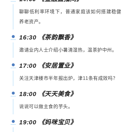
聊聊低利率环境下，普通家庭该如何搭建稳健
养老资产。
16:30 《茶韵飘香》
邀请业内人士介绍小暑清湿热，温茶护中州。
17:00 《安居置业》
关注天津楼市半年报出炉，津11条有成效吗？
18:00 《天天美食》
说说
可以做主食的芋头。
19:00 《妈咪宝贝》