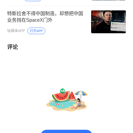
特斯拉舍不得中国制造，却想把中国
业务挡在SpaceX门外
钛媒体APP
打开APP
评论