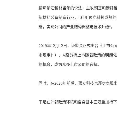
按照楚江新材当年的说法，主攻铜基和碳纤
新材料装备制造行业，
“利用顶立科技成熟
础，实现公司的产业结构调整与技术升级
”。
2019年12月12日，证监会正式出台《上
市规定》），A股分拆上市随着政策的明朗
的机会，成为众多上市公司的选择。
同时，在
2020年前后，顶立科技也逐步表现
于是在外部政策环境和自身基本面双重加持下