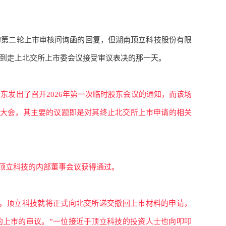
的第二轮上市审核问询函的回复，但湖南顶立科技股份有限
不到走上北交所上市委会议接受审议表决的那一天。
股东发出了召开
2026年第一次临时股东会议的通知，而该场
股东大会，其主要的议题即是对其终止北交所上市申请的相关
已在顶立科技的内部董事会议获得通过。
后，顶立科技就将正式向北交所递交撤回上市材料的申请，
的上市的审议。”一位接近于顶立科技的投资人士也向叩叩