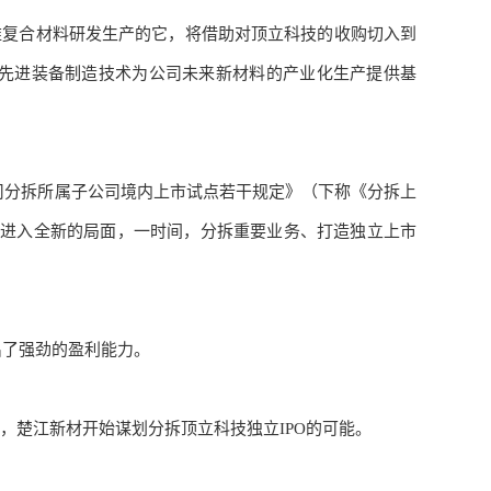
维复合材料研发生产的它，将借助对顶立科技的收购切入到
的先进装备制造技术为公司未来新材料的产业化生产提供基
市公司分拆所属子公司境内上市试点若干规定》（下称《分拆上
化进入全新的局面，一时间，分拆重要业务、打造独立上市
出了强劲的盈利能力。
，楚江新材开始谋划分拆顶立科技独立
IPO的可能。