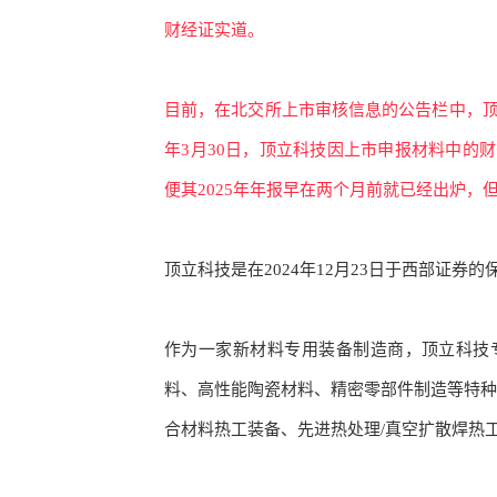
财经证实道。
目前，在北交所上市审核信息的公告栏中，
年3月30日，顶立科技因上市申报材料中的
便其2025年年报早在两个月前就已经出炉，
顶立科技是在
2024年12月23日于西部证
作为一家新材料专用装备制造商，顶立科技
料、高性能陶瓷材料、精密零部件制造等特
合材料热工装备、先进热处理/真空扩散焊热