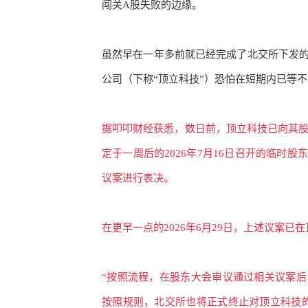
闯关A股失败的边缘。
虽然早在一年多前就已经完成了北交所下发
公司（下称
“顶立科技”）恐怕在短期内已等
据叩叩财经获悉，数日前，顶立科技已向其
定于一周后的2026年7月16日召开的临时
议案进行表决。
在更早一点的
2026年6月29日，上述议案
“按照流程，在股东大会审议通过相关议案
按照规则，北交所也将正式终止对顶立科技