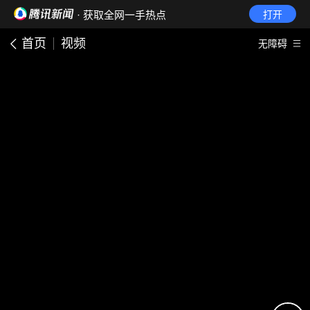
· 获取全网一手热点
打开
首页
视频
无障碍