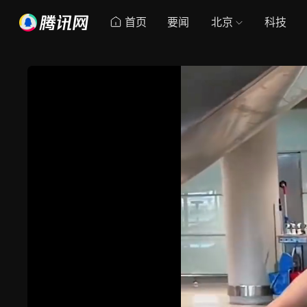
首页
要闻
北京
科技