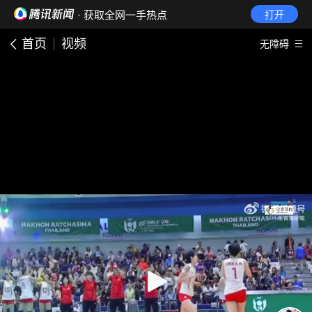
· 获取全网一手热点
打开
首页
视频
无障碍