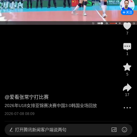
关注
7
1
5
17
@
爱看张常宁打比赛
2026年U18女排亚锦赛决赛中国3:0韩国全场回放
2026-07-08 08:09
打开
腾讯新闻客户端说两句