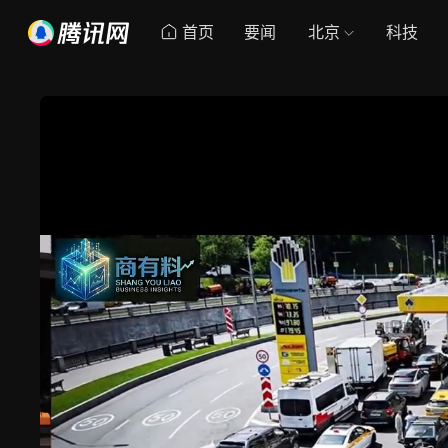
首页
要闻
北京
科技