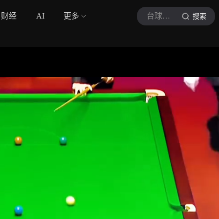
财经
AI
更多
台球终结者
搜索