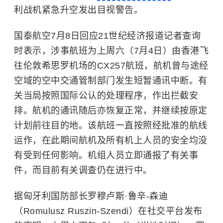
利战机紧急升空发出目视警告。
国泰航空7月8日回应21世纪经济报道记者查询
时表示，涉事航班为上周六（7月4日）由香港飞
往伦敦希思罗机场的CX257航班，航机曾与途经
空域的空中交通管制部门发生短暂通讯中断。有
关当局按照国际公认的处理程序，作出拦截安
排。航机的通讯随后亦恢复正常，并继续按原定
计划前往目的地。该航班一直按照经批准的航线
运作，在此期间航机及所有机上人员的安全均没
有受到任何影响。机组人员立即通报了有关事
件，而目前有关调查仍在进行中。
据匈牙利国防部长罗穆卢斯·鲁辛-森迪
（Romulusz Ruszin-Szendi）在社交平台发布