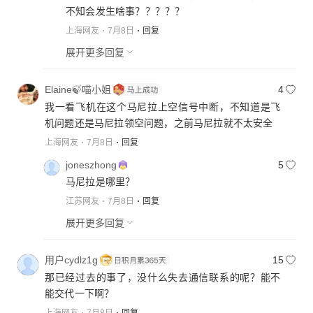
不知会发生啥事？？？？？
上海网友
7月8日
回复
展开更多回复
Elaine🍃喵小姐
4
我一看飞机在这个马尼拉上空信号中断，不知道是飞
机问题还是马尼拉领空问题，之前马尼拉就不太安全
上海网友
7月8日
回复
joneszhong
5
马尼拉是哪里？
江苏网友
7月8日
回复
展开更多回复
用户cydlz1g
15
那已经过去的事了，没什么失去通信联系的呢？能不
能交代一下啊？