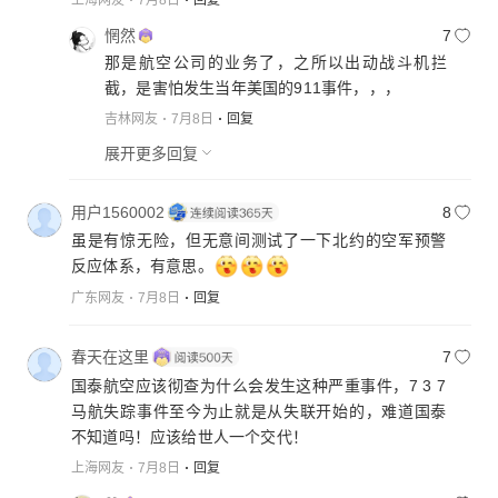
上海网友
7月8日
回复
惘然
7
那是航空公司的业务了，之所以出动战斗机拦
截，是害怕发生当年美国的911事件，，，
吉林网友
7月8日
回复
展开更多回复
用户1560002
8
虽是有惊无险，但无意间测试了一下北约的空军预警
反应体系，有意思。
广东网友
7月8日
回复
春天在这里
7
国泰航空应该彻查为什么会发生这种严重事件，7 3 7
马航失踪事件至今为止就是从失联开始的，难道国泰
不知道吗！应该给世人一个交代！
上海网友
7月8日
回复