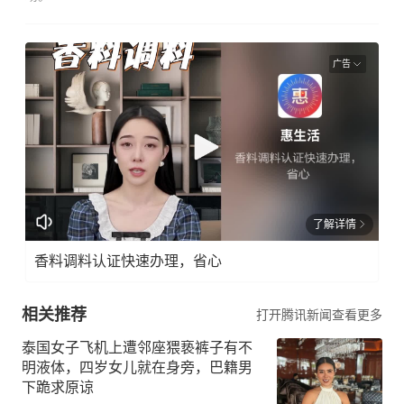
广告
了解详情
香料调料认证快速办理，省心
相关推荐
打开腾讯新闻查看更多
泰国女子飞机上遭邻座猥亵裤子有不
明液体，四岁女儿就在身旁，巴籍男
下跪求原谅