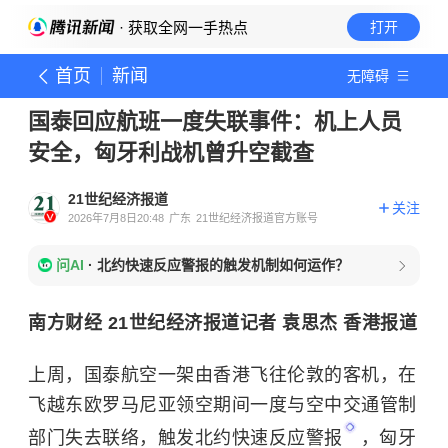
· 获取全网一手热点
打开
首页
新闻
无障碍
国泰回应航班一度失联事件：机上人员
安全，匈牙利战机曾升空截查
21世纪经济报道
关注
2026年7月8日20:48
广东
21世纪经济报道官方账号
问AI
·
北约快速反应警报的触发机制如何运作？
南方财经 21世纪经济报道记者 袁思杰 香港报道
上周，国泰航空一架由香港飞往伦敦的客机，在
飞越东欧罗马尼亚领空期间一度与空中交通管制
部门失去联络，触发
北约快速反应警报
，匈牙