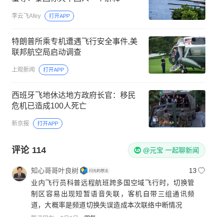
李云飞Afey
打开APP
特朗普所乘专机遭遇飞行安全事件,美
联邦航空局启动调查
上观新闻
打开APP
西班牙飞地休达地方政府长官：移民
危机已造成100人死亡
新京报
打开APP
评论
114
@元宝 一起聊新闻
知心哥哥叶良树
13
业内飞行员科普远程航班跨多国空域飞行时，切换管
制区容易出现短暂语音失联，客机自带三组通讯频
道，大概率是频道切换失误造成本次联络中断情况