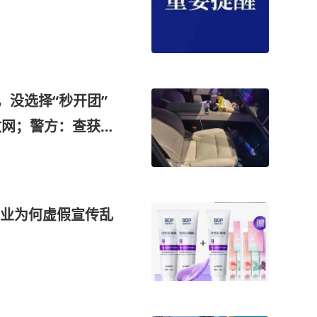
，没选择“秒开团”
收网；警方：查获3
业为何虚假宣传乱