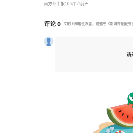
南方都市报
105评论
前天
评论
0
文明上网理性发言，请遵守
《新闻评论服务
请