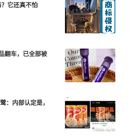
吗？它还真不怕
健品翻车，已全部被
鹭：内部认定是，