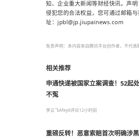
知、企业重大新闻等财经快讯。声明
侵犯您的合法权益，您可通过邮箱与
址：jpbl@jp.jiupainews.com
免责声明：本内容来自腾讯平台创作者，不代表
相关推荐
申通快递被国家立案调查！52起处
不冤
李云飞Afey
6评论
12小时前
重磅反转！恶意索赔首次明确涉黑