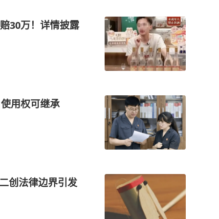
赔30万！详情披露
：使用权可继承
络二创法律边界引发