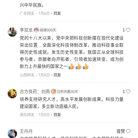
兴中华民族。
广东网友
7月8日
回复
李双龙
1
党的十八大以来，党中央把科技创新摆在现代化建设
突出位置…全面深化科技体制改革，推动科技事业取
得历史性成就，发生历史性变革。我国正从全球科技
参与者，贡献者向开拓者，引领者加速转变，成为创
新力上升最快的国家之一
山西网友
7月8日
回复
古方良药：刘燕
1
培养支持研究人才，高水平发展创新成果。科技力量
建设国家，多立新功造福人民。
湖北网友
7月8日
回复
王丹丹
首赞