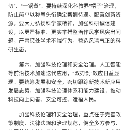
切”、“一锅煮”。要持续深化科教界“帽子”治理，
防止简单以称号头衔确定薪酬待遇、配置创新资
源。要大力弘扬科学家精神，加强科研诚信建
设，以更严标准、更实举措整治作风学风突出问
题，严肃惩处学术不端行为，营造风清气正的科
研生态。
第六，加强科技伦理和安全治理。人工智能
等前沿技术加速迭代应用，“双刃剑”效应日益显
现。要统筹发展和安全，密切跟踪新技术新应用
发展态势，加强科技治理体系和能力建设，推动
科技向上向善、安全可控、造福人民。
加强科技伦理和安全治理，重点在于完善政
策制度、法律法规和治理规范，健全多方参与、