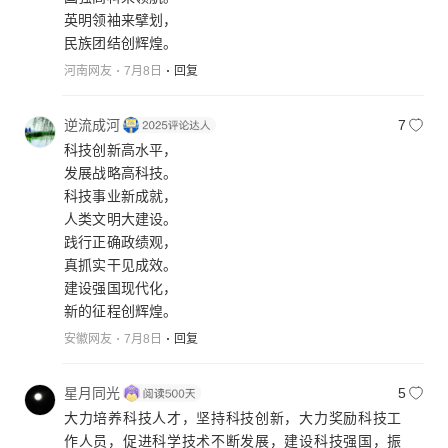
英明领袖来擘划，
民族团结创辉煌。
河南网友
7月8日
回复
逆流成河
7
科技创新高水平，
发展战略高科技。
科技事业新成就，
人类文明大建设。
践行正确政绩观，
真抓实干见成效。
建设强国现代化，
新的征程创辉煌。
安徽网友
7月8日
回复
星月同光
5
大力培养科技人才，坚持科技创新，大力奖励科技工
作人员，促进科学技术不断发展，建设科技强国，振