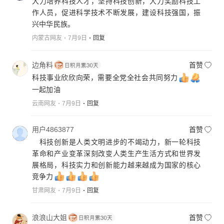
大力培养科技人才，坚持科技创新，大力奖励科技工
作人员，促进科学技术不断发展，建设科技强国，振
兴中华民族。
内蒙古网友
7月9日
回复
边角料
首赞
科技事业欣欣向荣，需要全党全社会共同努力
一起加油
云南网友
7月9日
回复
用户4863877
首赞
科技创新是人类文明进步的不竭动力，新一轮科技
革命和产业变革深刻改变人类生产生活方式和世界发
展格局，科技实力和创新能力越来越成为国家的核心
竞争力
甘肃网友
7月9日
回复
浪浪山大姐
首赞