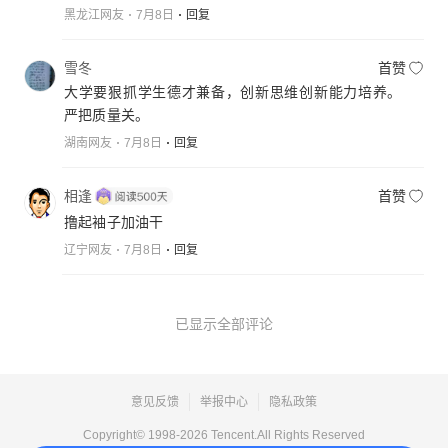
黑龙江网友
7月8日
回复
雪冬
首赞
大学要狠抓学生德才兼备，创新思维创新能力培养。
严把质量关。
湖南网友
7月8日
回复
相逢
首赞
撸起袖子加油干
辽宁网友
7月8日
回复
已显示全部评论
意见反馈
举报中心
隐私政策
Copyright© 1998-
2026
Tencent.All Rights Reserved