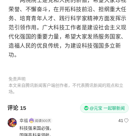
两院院士是党和人民的骄傲，希望大家珍视
荣誉、不懈奋斗，在开拓科技前沿、担纲重大任
务、培育青年人才、践行科学家精神方面发挥示
范引领作用。广大科技工作者是建设社会主义现
代化强国的重要力量，希望大家发扬服务国家、
造福人民的优良传统，为建设科技强国多立新
功。
免责声明
本文来自腾讯新闻客户端创作者，不代表腾讯新闻的观点和立
场。
评论
15
@元宝 一起聊新闻
幸福
41
科技强来国必强，
国强高科来领航。