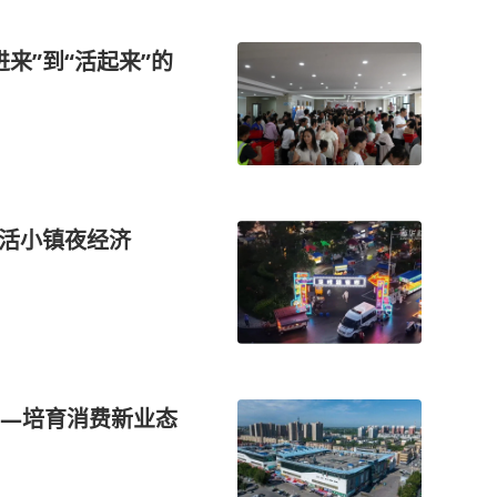
来”到“活起来”的
激活小镇夜经济
—培育消费新业态