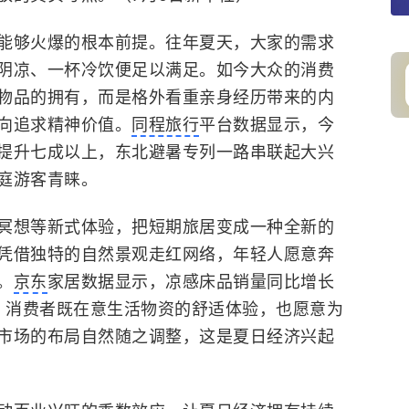
够火爆的根本前提。往年夏天，大家的需求
阴凉、一杯冷饮便足以满足。如今大众的消费
物品的拥有，而是格外看重亲身经历带来的内
向追求精神价值。
同程旅行
平台数据显示，今
提升七成以上，东北避暑专列一路串联起大兴
庭游客青睐。
想等新式体验，把短期旅居变成一种全新的
凭借独特的自然景观走红网络，年轻人愿意奔
。
京东
家居数据显示，凉感床品销量同比增长
巷，消费者既在意生活物资的舒适体验，也愿意为
市场的布局自然随之调整，这是夏日经济兴起