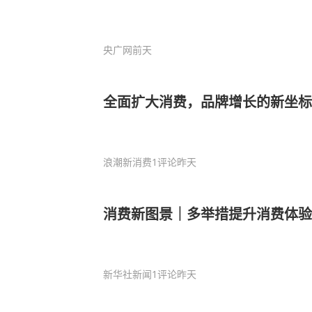
央广网
前天
全面扩大消费，品牌增长的新坐标
浪潮新消费
1评论
昨天
消费新图景｜多举措提升消费体验
新华社新闻
1评论
昨天