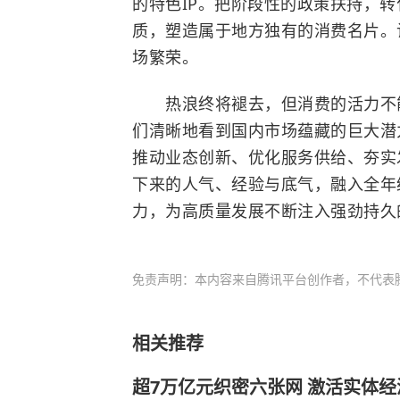
的特色IP。把阶段性的政策扶持，
质，塑造属于地方独有的消费名片。
场繁荣。
热浪终将褪去，但消费的活力不能
们清晰地看到国内市场蕴藏的巨大潜
推动业态创新、优化服务供给、夯实
下来的人气、经验与底气，融入全年
力，为高质量发展不断注入强劲持久
免责声明：本内容来自腾讯平台创作者，不代表
相关推荐
超7万亿元织密六张网 激活实体