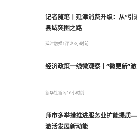
记者随笔丨延津消费升级：从“引进
县域突围之路
延津融媒
1评论
8小时前
经济政策一线微观察｜“微更新”
新华社新闻
16小时前
师市多举措推进服务业扩能提质—
激活发展新动能