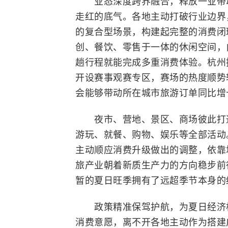
业态深度跨界融合，释放一业带动
走红的底气。各地主动打破行业边界
的复合型场景，构建起完整的消费闭
创、餐饮、零售于一体的休闲空间，
趟行程就能完成多重消费体验。杭州
开设赛事观赛专区，赛场的热度顺势
会能够带动所在城市旅游订单同比增长
夜市、营地、景区、商场彼此打通
游玩、就餐、购物、娱乐等全部活动
主动顺应消费升级做出的调整，依靠
旅产业朝着新质生产力的方向稳步前
暂的夏日旺季拥有了远超季节本身的
政策精准保驾护航，为夏日经济松
消费意愿，离不开各地主动作为搭建