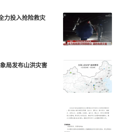
门全力投入抢险救灾
象局发布山洪灾害