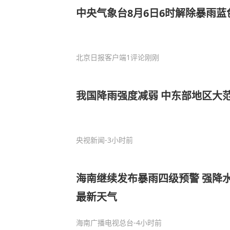
中央气象台8月6日6时解除暴雨蓝
北京日报客户端
1评论
刚刚
我国降雨强度减弱 中东部地区大
央视新闻
-3小时前
海南继续发布暴雨四级预警 强降
最新天气
海南广播电视总台
-4小时前