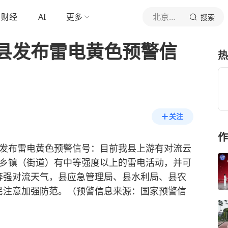
财经
AI
更多
北京青年报官网
搜索
县发布雷电黄色预警信
热
关注
作
00分发布雷电黄色预警信号：目前我县上游有对流云
县乡镇（街道）有中等强度以上的雷电活动，并可
等强对流天气，县应急管理局、县水利局、县农
民注意加强防范。（预警信息来源：国家预警信