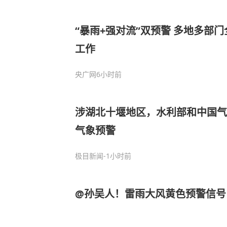
“暴雨+强对流”双预警 多地多部
工作
央广网
6小时前
涉湖北十堰地区，水利部和中国气
气象预警
极目新闻
-1小时前
@孙吴人！雷雨大风黄色预警信号