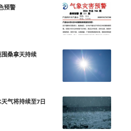
色预警
范围桑拿天持续
水天气将持续至7日