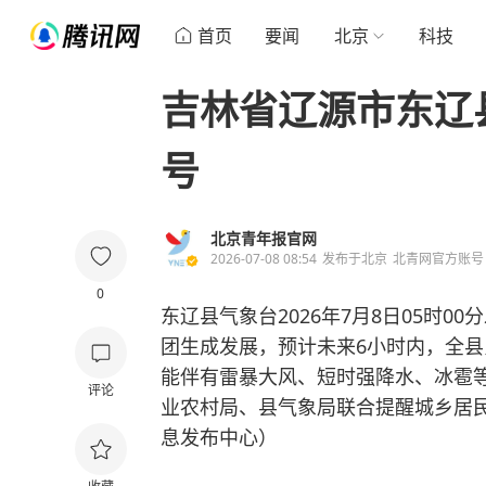
首页
要闻
北京
科技
吉林省辽源市东辽
号
北京青年报官网
2026-07-08 08:54
发布于
北京
北青网官方账号
0
东辽县气象台2026年7月8日05时
团生成发展，预计未来6小时内，全
能伴有雷暴大风、短时强降水、冰雹
评论
业农村局、县气象局联合提醒城乡居
息发布中心）