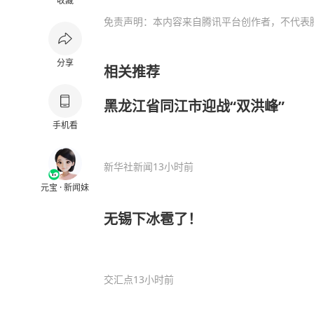
收藏
免责声明：本内容来自腾讯平台创作者，不代表
分享
相关推荐
黑龙江省同江市迎战“双洪峰”
手机看
新华社新闻
13小时前
元宝 · 新闻妹
无锡下冰雹了！
交汇点
13小时前