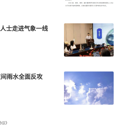
人士走进气象一线
夜间雨水全面反攻
协议》